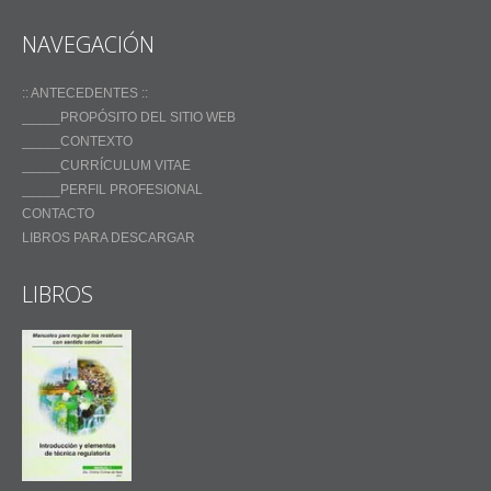
NAVEGACIÓN
:: ANTECEDENTES ::
_____PROPÓSITO DEL SITIO WEB
_____CONTEXTO
_____CURRÍCULUM VITAE
_____PERFIL PROFESIONAL
CONTACTO
LIBROS PARA DESCARGAR
LIBROS