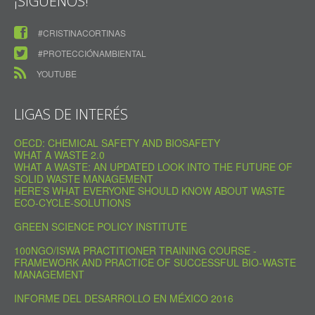
¡SÍGUENOS!
#CRISTINACORTINAS
#PROTECCIÓNAMBIENTAL
YOUTUBE
LIGAS DE INTERÉS
OECD: CHEMICAL SAFETY AND BIOSAFETY
WHAT A WASTE 2.0
WHAT A WASTE: AN UPDATED LOOK INTO THE FUTURE OF
SOLID WASTE MANAGEMENT
HERE’S WHAT EVERYONE SHOULD KNOW ABOUT WASTE
ECO-CYCLE-SOLUTIONS
GREEN SCIENCE POLICY INSTITUTE
100NGO/ISWA PRACTITIONER TRAINING COURSE -
FRAMEWORK AND PRACTICE OF SUCCESSFUL BIO-WASTE
MANAGEMENT
INFORME DEL DESARROLLO EN MÉXICO 2016