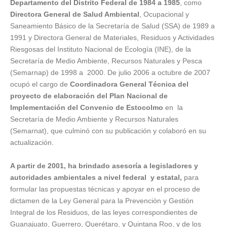
Departamento del Distrito Federal de 1984 a 1985
, como
Directora General de Salud Ambiental
, Ocupacional y
Saneamiento Básico de la Secretaría de Salud (SSA) de 1989 a
1991 y Directora General de Materiales, Residuos y Actividades
Riesgosas del Instituto Nacional de Ecología (INE), de la
Secretaría de Medio Ambiente, Recursos Naturales y Pesca
(Semarnap) de 1998 a 2000. De julio 2006 a octubre de 2007
ocupó el cargo de
Coordinadora General Técnica del
proyecto de elaboración del Plan Nacional de
Implementación del Convenio de Estocolmo
en la
Secretaría de Medio Ambiente y Recursos Naturales
(Semarnat), que culminó con su publicación y colaboró en su
actualización.
A partir de 2001, ha brindado asesoría a legisladores y
autoridades ambientales a nivel federal y estatal,
para
formular las propuestas técnicas y apoyar en el proceso de
dictamen de la Ley General para la Prevención y Gestión
Integral de los Residuos, de las leyes correspondientes de
Guanajuato, Guerrero, Querétaro, y Quintana Roo, y de los