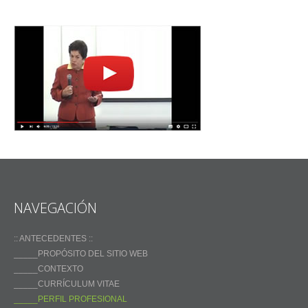
NAVEGACIÓN
:: ANTECEDENTES ::
_____PROPÓSITO DEL SITIO WEB
_____CONTEXTO
_____CURRÍCULUM VITAE
_____PERFIL PROFESIONAL