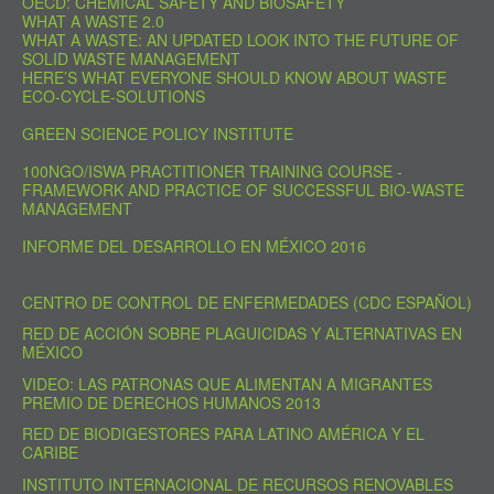
OECD: CHEMICAL SAFETY AND BIOSAFETY
WHAT A WASTE 2.0
WHAT A WASTE: AN UPDATED LOOK INTO THE FUTURE OF
SOLID WASTE MANAGEMENT
HERE’S WHAT EVERYONE SHOULD KNOW ABOUT WASTE
ECO-CYCLE-SOLUTIONS
GREEN SCIENCE POLICY INSTITUTE
100NGO/ISWA PRACTITIONER TRAINING COURSE -
FRAMEWORK AND PRACTICE OF SUCCESSFUL BIO-WASTE
MANAGEMENT
INFORME DEL DESARROLLO EN MÉXICO 2016
CENTRO DE CONTROL DE ENFERMEDADES (CDC ESPAÑOL)
RED DE ACCIÓN SOBRE PLAGUICIDAS Y ALTERNATIVAS EN
MÉXICO
VIDEO: LAS PATRONAS QUE ALIMENTAN A MIGRANTES
PREMIO DE DERECHOS HUMANOS 2013
RED DE BIODIGESTORES PARA LATINO AMÉRICA Y EL
CARIBE
INSTITUTO INTERNACIONAL DE RECURSOS RENOVABLES