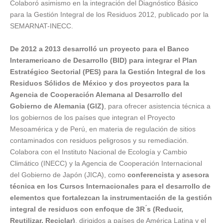
Colaboró asimismo en la integración del Diagnóstico Básico
para la Gestión Integral de los Residuos 2012, publicado por la
SEMARNAT-INECC.
De 2012 a 2013 desarrolló un proyecto para el Banco
Interamericano de Desarrollo (BID) para integrar el Plan
Estratégico Sectorial (PES) para la Gestión Integral de los
Residuos Sólidos de México y dos proyectos para la
Agencia de Cooperación Alemana al Desarrollo del
Gobierno de Alemania (GIZ)
, para ofrecer asistencia técnica a
los gobiernos de los países que integran el Proyecto
Mesoamérica y de Perú, en materia de regulación de sitios
contaminados con residuos peligrosos y su remediación.
Colabora con el Instituto Nacional de Ecología y Cambio
Climático (INECC) y la Agencia de Cooperación Internacional
del Gobierno de Japón (JICA), como
conferencista y asesora
técnica en los Cursos Internacionales para el desarrollo de
elementos que fortalezcan la instrumentación de la gestión
integral de residuos con enfoque de 3R ́s (Reducir,
Reutilizar, Reciclar)
, dirigidos a países de América Latina y el