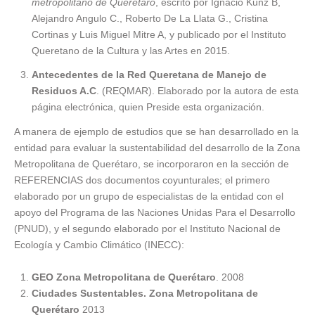
metropolitano de Querétaro
, escrito por Ignacio Kunz B,
Alejandro Angulo C., Roberto De La Llata G., Cristina
Cortinas y Luis Miguel Mitre A, y publicado por el Instituto
Queretano de la Cultura y las Artes en 2015.
Antecedentes de la Red Queretana de Manejo de
Residuos A.C
. (REQMAR). Elaborado por la autora de esta
página electrónica, quien Preside esta organización.
A manera de ejemplo de estudios que se han desarrollado en la
entidad para evaluar la sustentabilidad del desarrollo de la Zona
Metropolitana de Querétaro, se incorporaron en la sección de
REFERENCIAS dos documentos coyunturales; el primero
elaborado por un grupo de especialistas de la entidad con el
apoyo del Programa de las Naciones Unidas Para el Desarrollo
(PNUD), y el segundo elaborado por el Instituto Nacional de
Ecología y Cambio Climático (INECC):
GEO Zona Metropolitana de Querétaro
. 2008
Ciudades Sustentables. Zona Metropolitana de
Querétaro
2013