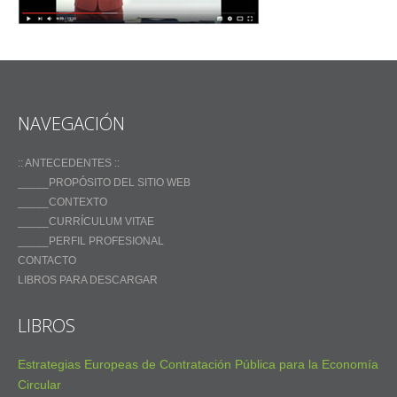
NAVEGACIÓN
:: ANTECEDENTES ::
_____PROPÓSITO DEL SITIO WEB
_____CONTEXTO
_____CURRÍCULUM VITAE
_____PERFIL PROFESIONAL
CONTACTO
LIBROS PARA DESCARGAR
LIBROS
Estrategias Europeas de Contratación Pública para la Economía
Circular