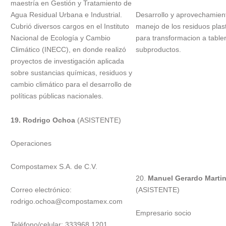
maestría en Gestión y Tratamiento de
Agua Residual Urbana e Industrial.
Desarrollo y aprovechamien
Cubrió diversos cargos en el Instituto
manejo de los residuos plas
Nacional de Ecología y Cambio
para transformacion a table
Climático (INECC), en donde realizó
subproductos.
proyectos de investigación aplicada
sobre sustancias químicas, residuos y
cambio climático para el desarrollo de
políticas públicas nacionales.
19. Rodrigo Ochoa
(ASISTENTE)
Operaciones
Compostamex S.A. de C.V.
20.
Manuel Gerardo Marti
Correo electrónico:
(ASISTENTE)
rodrigo.ochoa@compostamex.com
Empresario socio
Teléfono/celular: 333968 1201