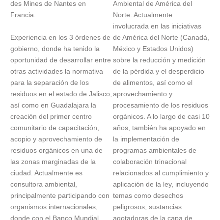
des Mines de Nantes en
Ambiental de América del
Francia.
Norte. Actualmente
involucrada en las iniciativas
Experiencia en los 3 órdenes de
de América del Norte (Canadá,
gobierno, donde ha tenido la
México y Estados Unidos)
oportunidad de desarrollar entre
sobre la reducción y medición
otras actividades la normativa
de la pérdida y el desperdicio
para la separación de los
de alimentos, así como el
residuos en el estado de Jalisco,
aprovechamiento y
así como en Guadalajara la
procesamiento de los residuos
creación del primer centro
orgánicos. A lo largo de casi 10
comunitario de capacitación,
años, también ha apoyado en
acopio y aprovechamiento de
la implementación de
residuos orgánicos en una de
programas ambientales de
las zonas marginadas de la
colaboración trinacional
ciudad. Actualmente es
relacionados al cumplimiento y
consultora ambiental,
aplicación de la ley, incluyendo
principalmente participando con
temas como desechos
organismos internacionales,
peligrosos, sustancias
donde con el Banco Mundial
agotadoras de la capa de