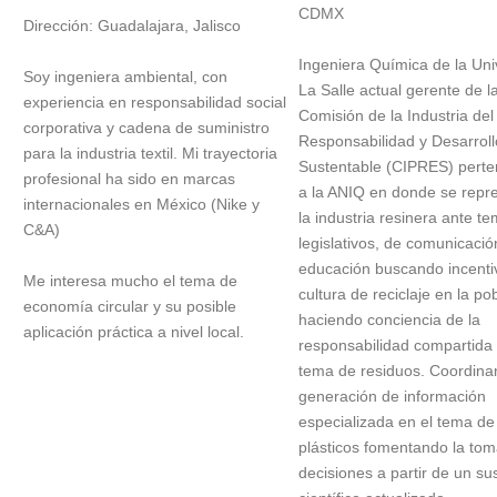
CDMX
Dirección: Guadalajara, Jalisco
Ingeniera Química de la Uni
Soy ingeniera ambiental, con
La Salle actual gerente de l
experiencia en responsabilidad social
Comisión de la Industria del 
corporativa y cadena de suministro
Responsabilidad y Desarroll
para la industria textil. Mi trayectoria
Sustentable (CIPRES) perte
profesional ha sido en marcas
a la ANIQ en donde se repr
internacionales en México (Nike y
la industria resinera ante t
C&A)
legislativos, de comunicació
educación buscando incenti
Me interesa mucho el tema de
cultura de reciclaje en la po
economía circular y su posible
haciendo conciencia de la
aplicación práctica a nivel local.
responsabilidad compartida 
tema de residuos. Coordina
generación de información
especializada en el tema de
plásticos fomentando la to
decisiones a partir de un su