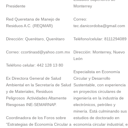
Presidente
Monterrey
Red Queretana de Manejo de
Correo:
Residuos A.C. (REQMAR)
tec.danicordoba@gmail.com
Dirección: Querétaro, Querétaro
Teléfono/celular: 8111294089
Correo: ccortinasd@yahoo.com.mx
Dirección: Monterrey, Nuevo
León
Teléfono celular: 442 128 13 80
Especialista en Economía
Ex Directora General de Salud
Circular y Desarrollo
Ambiental en la Secretaría de Salud
Sustentable, con experiencia
y de Materiales, Residuos
en proyectos circulares de
Peligrosos Actividades Altamente
ingeniería en la industria de
Riesgosas INE-SEMARNAP.
electrónicos, petróleo y
minería. Está culminando sus
Coordinadora de los Foros sobre
estudios de doctorado en
“Estrategias de Economía Circular a
economía circular industrial, e