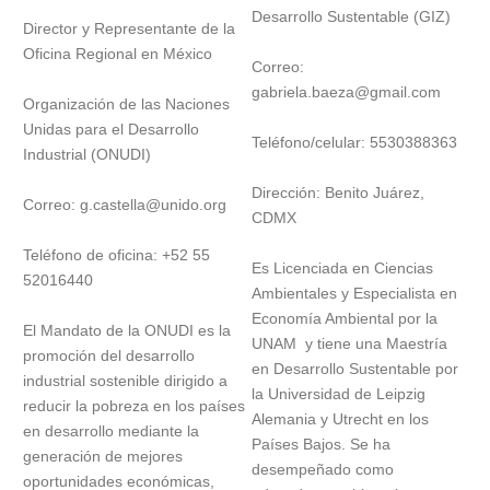
Desarrollo Sustentable (GIZ)
Director y Representante de la
Oficina Regional en México
Correo:
gabriela.baeza@gmail.com
Organización de las Naciones
Unidas para el Desarrollo
Teléfono/celular: 5530388363
Industrial (ONUDI)
Dirección: Benito Juárez,
Correo: g.castella@unido.org
CDMX
Teléfono de oficina: +52 55
Es Licenciada en Ciencias
52016440
Ambientales y Especialista en
Economía Ambiental por la
El Mandato de la ONUDI es la
UNAM y tiene una Maestría
promoción del desarrollo
en Desarrollo Sustentable por
industrial sostenible dirigido a
la Universidad de Leipzig
reducir la pobreza en los países
Alemania y Utrecht en los
en desarrollo mediante la
Países Bajos. Se ha
generación de mejores
desempeñado como
oportunidades económicas,