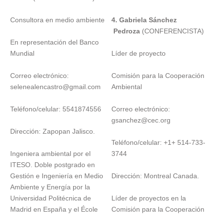
Consultora en medio ambiente
4. Gabriela Sánchez
Pedroza
(CONFERENCISTA)
En representación del Banco
Mundial
Líder de proyecto
Correo electrónico:
Comisión para la Cooperación
selenealencastro@gmail.com
Ambiental
Teléfono/celular: 5541874556
Correo electrónico:
gsanchez@cec.org
Dirección: Zapopan Jalisco.
Teléfono/celular: +1+ 514-733-
Ingeniera ambiental por el
3744
ITESO. Doble postgrado en
Gestión e Ingeniería en Medio
Dirección: Montreal Canada.
Ambiente y Energía por la
Universidad Politécnica de
Líder de proyectos en la
Madrid en España y el École
Comisión para la Cooperación