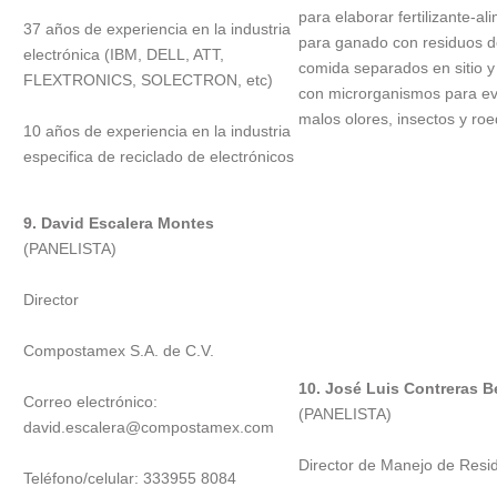
para elaborar fertilizante-al
37 años de experiencia en la industria
para ganado con residuos 
electrónica (IBM, DELL, ATT,
comida separados en sitio y
FLEXTRONICS, SOLECTRON, etc)
con microrganismos para ev
malos olores, insectos y roe
10 años de experiencia en la industria
especifica de reciclado de electrónicos
9. David Escalera Montes
(PANELISTA)
Director
Compostamex S.A. de C.V.
10. José Luis Contreras B
Correo electrónico:
(PANELISTA)
david.escalera@compostamex.com
Director de Manejo de Resi
Teléfono/celular: 333955 8084