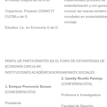
el manejo integral de los RSU
implementado procesos de
estandarización y con gana
Trayectoria: Proyecto CONACYT
conocer las nuevas tendenc
CUCBA u de G
mundiales en sustentabilida
reciclaje
Estudios: Lic. en Economía U de G
PERFIL DE PARTICIPANTES EN EL FORO DE ESTRATEGIAS DE
ECONOMÍA CIRCULAR
INSTITUCIONES ACADÉMICAS/ORGANISMOS SOCIALES
2. Izarelly Rosillo Pantoja
(CONFERENCISTA)
1. Enrique Provencio Durazo
(CONFERENCISTA)
Profesora e Investigadora
Presidente
Facultad de Derecho,