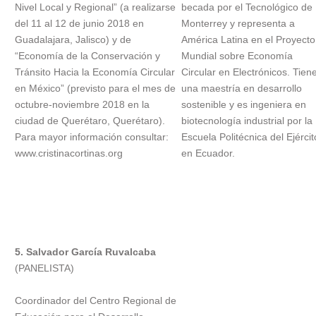
Nivel Local y Regional” (a realizarse
becada por el Tecnológico de
del 11 al 12 de junio 2018 en
Monterrey y representa a
Guadalajara, Jalisco) y de
América Latina en el Proyecto
“Economía de la Conservación y
Mundial sobre Economía
Tránsito Hacia la Economía Circular
Circular en Electrónicos. Tien
en México” (previsto para el mes de
una maestría en desarrollo
octubre-noviembre 2018 en la
sostenible y es ingeniera en
ciudad de Querétaro, Querétaro).
biotecnología industrial por la
Para mayor información consultar:
Escuela Politécnica del Ejércit
www.cristinacortinas.org
en Ecuador.
5. Salvador García Ruvalcaba
(PANELISTA)
Coordinador del Centro Regional de