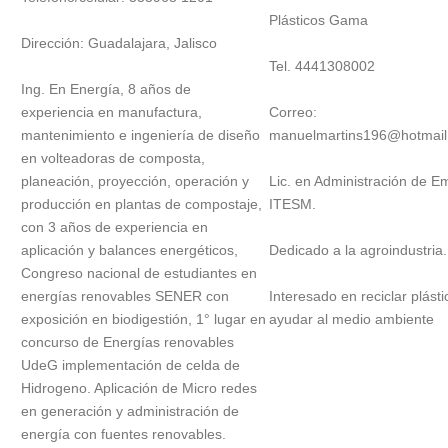
Plásticos Gama
Dirección: Guadalajara, Jalisco
Tel. 4441308002
Ing. En Energía, 8 años de
experiencia en manufactura,
Correo:
mantenimiento e ingeniería de diseño
manuelmartins196@hotmai
en volteadoras de composta,
planeación, proyección, operación y
Lic. en Administración de 
producción en plantas de compostaje,
ITESM.
con 3 años de experiencia en
aplicación y balances energéticos,
Dedicado a la agroindustria.
Congreso nacional de estudiantes en
energías renovables SENER con
Interesado en reciclar plásti
exposición en biodigestión, 1° lugar en
ayudar al medio ambiente
concurso de Energías renovables
UdeG implementación de celda de
Hidrogeno. Aplicación de Micro redes
en generación y administración de
energía con fuentes renovables.