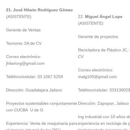
21. José Hilario Rodríguez Gómez
(ASISTENTE)
22.
Miguel Ángel Lope
(ASISTENTE)
Gerente de Ventas
Gerente de proyectos
Tecnorec SA de CV
Recicladora de Plástico JC,
Correo electrónico:
CV
jhilariorg@gmail.com
Correo electrónico:
Teléfono/celular: 33 1067 5259
malg100@gmail.com
Dirección: Guadalajara Jalisco
Teléfono/celular: 33313002
Proyectos sustentables conjuntamente
Dirección: Zapopan, Jalisco
con CUCBA U de G
Ing industrial con 10 años d
Experiencia: Venta de maquinaria para
experiencia en reciclaje de p