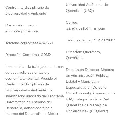
Universidad Autónoma de
Centro Interdisciplinario de
Querétaro (UAQ)
Biodiversidad y Ambiente
Correo:
Correo electrónico:
izarellyrosillo@msn.com
enpro56@gmail.com
Teléfono celular: 442 237960
Teléfono/celular: 5554343771
Dirección: Querétaro,
Dirección: Contreras. CDMX.
Querétaro.
Economista. Ha trabajado en temas
Doctora en Derecho, Maestra
de desarrollo sustentable y
en Administración Pública
economía ambiental. Preside el
Estatal y Municipal y
Centro Interdisciplinario de
Especialidad en Derecho
Biodiversidad y Ambiente. Es
Constitucional y Amparo por l
investigador asociado del Programa
UAQ. Integrante de la Red
Universitario de Estudios del
Queretana de Manejo de
Desarrollo, donde coordina el
Residuos A.C. (REQMAR).
Informe del Desarrollo en México.