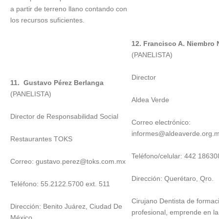
a partir de terreno llano contando con
los recursos suficientes.
12. Francisco A. Niembro 
(PANELISTA)
Director
11. Gustavo Pérez Berlanga
(PANELISTA)
Aldea Verde
Director de Responsabilidad Social
Correo electrónico:
informes@aldeaverde.org.
Restaurantes TOKS
Teléfono/celular: 442 18630
Correo: gustavo.perez@toks.com.mx
Dirección: Querétaro, Qro.
Teléfono: 55.2122.5700 ext. 511
Cirujano Dentista de formac
Dirección: Benito Juárez, Ciudad De
profesional, emprende en la
México