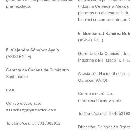
premezclado.
Industria Cervecera Mexican
pioneros en el desarrollo de
bioplástico con un enfoque C
6. Montserrat Ramírez Bob
(ASISTENTE)
5. Alejandra Sánchez Ayala
Gerente de la Comisión de l
(ASISTENTE)
Industria del Plástico (CIPR
Gerente de Cadena de Suministro
Asociación Nacional de la In
Sustentable
Química (ANIQ)
C&A
Correo electrónico:
mramirez@aniq.org.mx
Correo electrónico:
asanchez@cyamexico.com
Teléfono/celular: 04455319
Teléfono/celular: 3316382812
Dirección: Delegación Benit