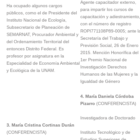
Agente capacitador externo,
Ha ocupado algunos cargos
para impartir los cursos de
públicos, como el de Presidente del
capacitación y adiestramiento
Instituto Nacional de Ecología,
con el número de registro
Subsecretario de Planeación de
ROPI771108P89-0005; ante l
SEMARNAT, Procurador Ambiental y
Secretaría del Trabajo y
del Ordenamiento Territorial del
Previsión Social, 26 de Enero
entonces Distrito Federal. Es
2015. Mención Honorífica del
profesor por asignatura en la
1er Premio Nacional de
Especialidad de Economía Ambiental
Investigación Derechos
y Ecológica de la UNAM.
Humanos de las Mujeres y la
Igualdad de Género
4. María Daniela Córdoba
Pizarro
(CONFERENCISTA)
Investigadora de Doctorado
3. María Cristina Cortinas Durán
(CONFERENCISTA)
Instituto Tecnológico y de
Estudios Superiores de