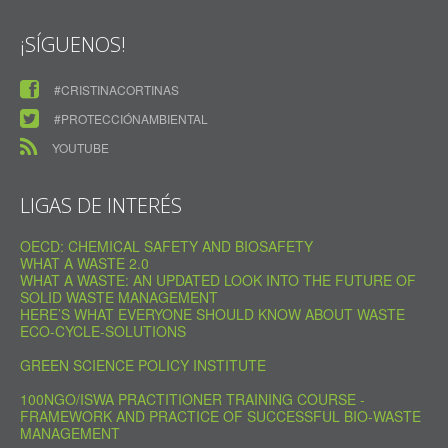
¡SÍGUENOS!
#CRISTINACORTINAS
#PROTECCIÓNAMBIENTAL
YOUTUBE
LIGAS DE INTERÉS
OECD: CHEMICAL SAFETY AND BIOSAFETY
WHAT A WASTE 2.0
WHAT A WASTE: AN UPDATED LOOK INTO THE FUTURE OF
SOLID WASTE MANAGEMENT
HERE’S WHAT EVERYONE SHOULD KNOW ABOUT WASTE
ECO-CYCLE-SOLUTIONS
GREEN SCIENCE POLICY INSTITUTE
100NGO/ISWA PRACTITIONER TRAINING COURSE -
FRAMEWORK AND PRACTICE OF SUCCESSFUL BIO-WASTE
MANAGEMENT