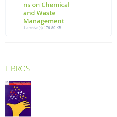
ns on Chemical
and Waste
Management
1 archivo(s)
179.80 KB
LIBROS