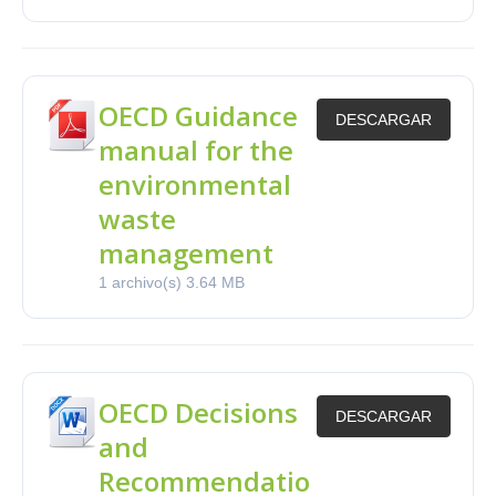
OECD Guidance
DESCARGAR
manual for the
environmental
waste
management
1 archivo(s)
3.64 MB
OECD Decisions
DESCARGAR
and
Recommendatio