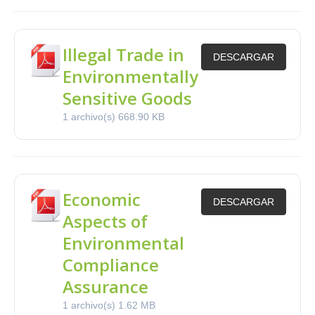
Illegal Trade in
DESCARGAR
Environmentally
Sensitive Goods
1 archivo(s)
668.90 KB
Economic
DESCARGAR
Aspects of
Environmental
Compliance
Assurance
1 archivo(s)
1.62 MB