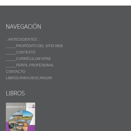
NAVEGACIÓN
:: ANTECEDENTES ::
_____PROPÓSITO DEL SITIO WEB
_____CONTEXTO
_____CURRÍCULUM VITAE
_____PERFIL PROFESIONAL
CONTACTO
LIBROS PARA DESCARGAR
LIBROS