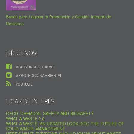
Bases para Legislar la Prevención y Gestión Integral de
Residuos
¡SÍGUENOS!
#CRISTINACORTINAS
#PROTECCIÓNAMBIENTAL
YOUTUBE
LIGAS DE INTERÉS
OECD: CHEMICAL SAFETY AND BIOSAFETY
WHAT A WASTE 2.0
WHAT A WASTE: AN UPDATED LOOK INTO THE FUTURE OF
SOLID WASTE MANAGEMENT
HERE’S WHAT EVERYONE SHOULD KNOW ABOUT WASTE