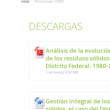
Inicio
Referencias CDMX
DESCARGAS
Análisis de la evolució
de los residuos sólido
Distrito Federal: 1980
1 archivo(s)
9.52 MB
Gestión integral de lo
sólidos: el caso del Dis