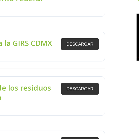
a la GIRS CDMX
DESCARGAR
de los residuos
DESCARGAR
o