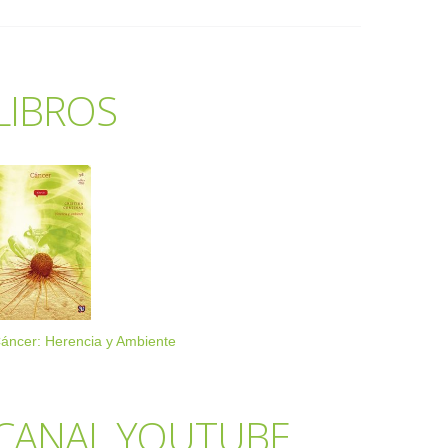
LIBROS
áncer: Herencia y Ambiente
CANAL YOUTUBE