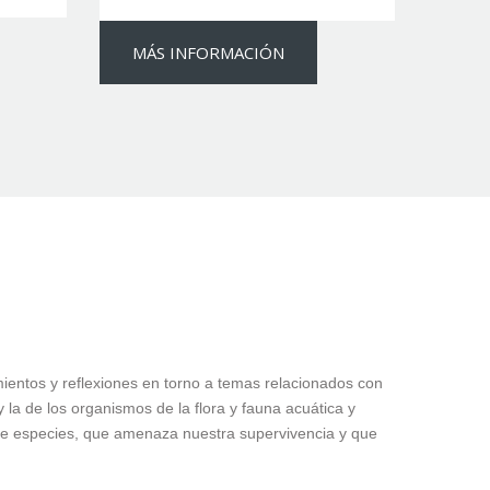
MÁS INFORMACIÓN
cimientos y reflexiones en torno a temas relacionados con
la de los organismos de la flora y fauna acuática y
 de especies, que amenaza nuestra supervivencia y que