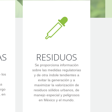
AS
RESIDUOS
Se proporciona información
sobre las medidas regulatorias
 los
y de otra índole tendientes a
evitar la generación y a
as
maximizar la valorización de
argo
residuos sólidos urbanos, de
, en
manejo especial y peligrosos
en México y el mundo.