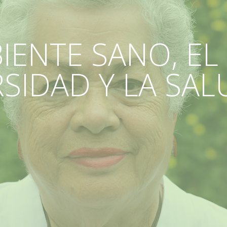
IENTE SANO, EL
RSIDAD Y LA S