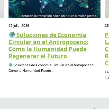
22 julio, 2026
25
Soluciones de Economía
P
Circular en el Antropoceno:
L
Cómo la Humanidad Puede
C
Regenerar el Futuro
R
C
Soluciones de Economía Circular en el Antropoceno:
Cómo la Humanidad Puede…
La
in