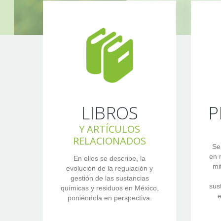
LIBROS
P
Y ARTÍCULOS
RELACIONADOS
Se
en 
En ellos se describe, la
mi
evolución de la regulación y
gestión de las sustancias
sus
químicas y residuos en México,
e
poniéndola en perspectiva.