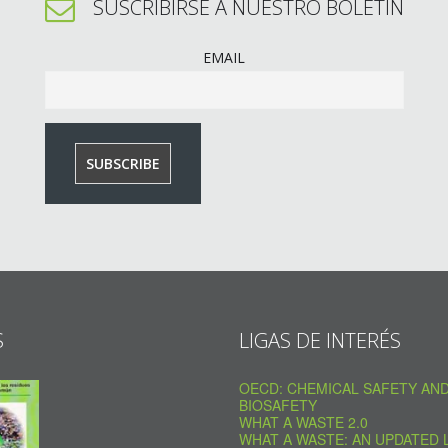
SUSCRIBIRSE A NUESTRO BOLETÍN
EMAIL
S
LIGAS DE INTERÉS
OECD: CHEMICAL SAFETY AN
BIOSAFETY
WHAT A WASTE 2.0
WHAT A WASTE: AN UPDATED 