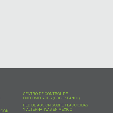
CENTRO DE CONTROL DE
D
ENFERMEDADES (CDC ESPAÑOL)
RED DE ACCIÓN SOBRE PLAGUICIDAS
Y ALTERNATIVAS EN MÉXICO
LOOK