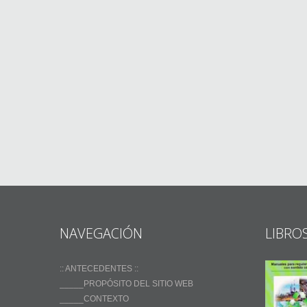
NAVEGACIÓN
LIBRO
:: ANTECEDENTES ::
_____PROPÓSITO DEL SITIO WEB
_____CONTEXTO