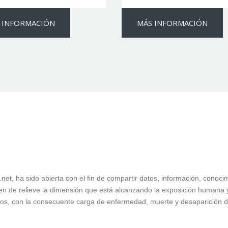
 INFORMACIÓN
MÁS INFORMACIÓN
as.net, ha sido abierta con el fin de compartir datos, información, cono
en de relieve la dimensión que está alcanzando la exposición humana y 
siduos, con la consecuente carga de enfermedad, muerte y desaparición