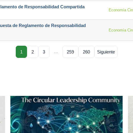
eglamento de Responsabilidad Compartida
Economía Circ
ropuesta de Reglamento de Responsabilidad
Economía Circ
…
1
2
3
259
260
Siguiente