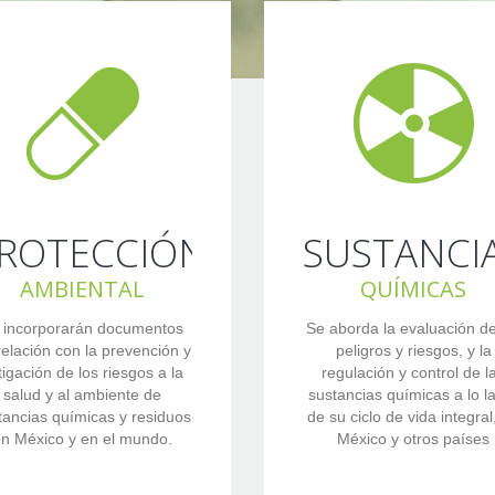
ROTECCIÓN
SUSTANCI
AMBIENTAL
QUÍMICAS
 incorporarán documentos
Se aborda la evaluación de
relación con la prevención y
peligros y riesgos, y la
tigación de los riesgos a la
regulación y control de l
salud y al ambiente de
sustancias químicas a lo l
tancias químicas y residuos
de su ciclo de vida integral
n México y en el mundo.
México y otros países