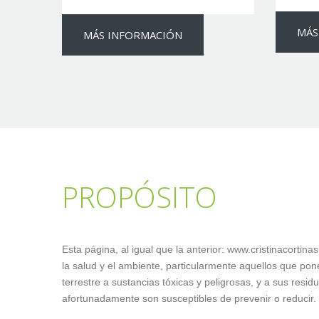
MÁS
MÁS INFORMACIÓN
PROPÓSITO
Esta página, al igual que la anterior: www.cristinacortin
la salud y el ambiente, particularmente aquellos que pon
terrestre a sustancias tóxicas y peligrosas, y a sus re
afortunadamente son susceptibles de prevenir o reducir.