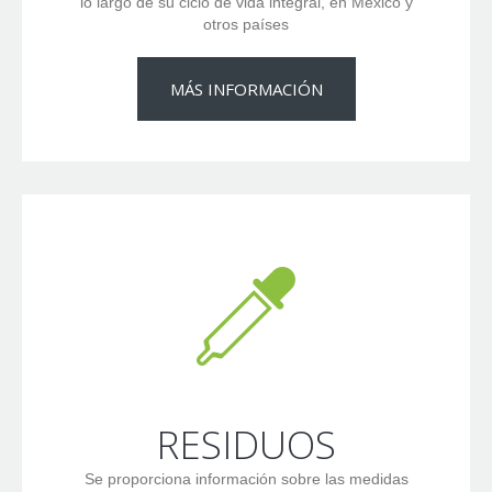
lo largo de su ciclo de vida integral, en México y
otros países
MÁS INFORMACIÓN
RESIDUOS
Se proporciona información sobre las medidas