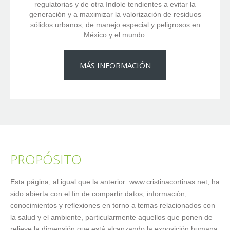
regulatorias y de otra índole tendientes a evitar la
generación y a maximizar la valorización de residuos
sólidos urbanos, de manejo especial y peligrosos en
México y el mundo.
MÁS INFORMACIÓN
PROPÓSITO
Esta página, al igual que la anterior: www.cristinacortinas.net, ha
sido abierta con el fin de compartir datos, información,
conocimientos y reflexiones en torno a temas relacionados con
la salud y el ambiente, particularmente aquellos que ponen de
relieve la dimensión que está alcanzando la exposición humana