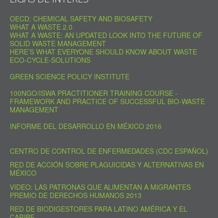
OECD: CHEMICAL SAFETY AND BIOSAFETY
WHAT A WASTE 2.0
WHAT A WASTE: AN UPDATED LOOK INTO THE FUTURE OF
SOLID WASTE MANAGEMENT
HERE’S WHAT EVERYONE SHOULD KNOW ABOUT WASTE
ECO-CYCLE-SOLUTIONS
GREEN SCIENCE POLICY INSTITUTE
100NGO/ISWA PRACTITIONER TRAINING COURSE -
FRAMEWORK AND PRACTICE OF SUCCESSFUL BIO-WASTE
MANAGEMENT
INFORME DEL DESARROLLO EN MÉXICO 2016
CENTRO DE CONTROL DE ENFERMEDADES (CDC ESPAÑOL)
RED DE ACCIÓN SOBRE PLAGUICIDAS Y ALTERNATIVAS EN
MÉXICO
VIDEO: LAS PATRONAS QUE ALIMENTAN A MIGRANTES
PREMIO DE DERECHOS HUMANOS 2013
RED DE BIODIGESTORES PARA LATINO AMÉRICA Y EL
CARIBE