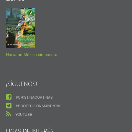
Hacia un México sin basura
¡SÍGUENOS!
#CRISTINACORTINAS
#PROTECCIÓNAMBIENTAL
YOUTUBE
LIGAS DE INTERÉS