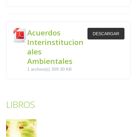
Acuerdos
DESCARGAR
Interinstitucion
ales
Ambientales
1 archivo(s)
309.30 KB
LIBROS