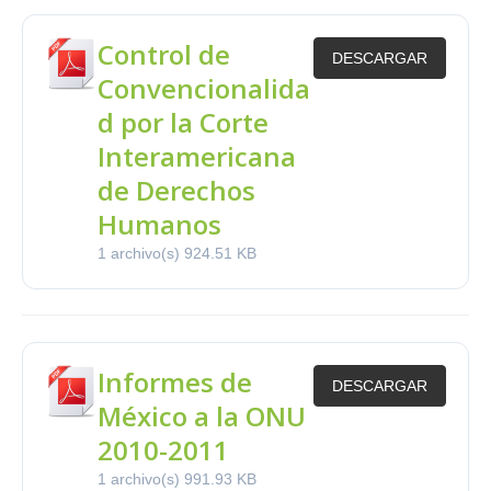
Control de
DESCARGAR
Convencionalida
d por la Corte
Interamericana
de Derechos
Humanos
1 archivo(s)
924.51 KB
Informes de
DESCARGAR
México a la ONU
2010-2011
1 archivo(s)
991.93 KB