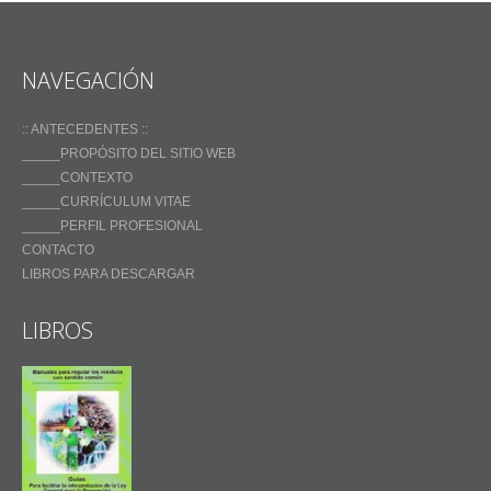
NAVEGACIÓN
:: ANTECEDENTES ::
_____PROPÓSITO DEL SITIO WEB
_____CONTEXTO
_____CURRÍCULUM VITAE
_____PERFIL PROFESIONAL
CONTACTO
LIBROS PARA DESCARGAR
LIBROS