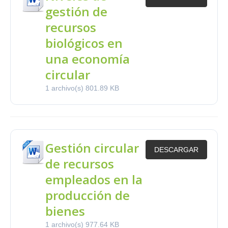
gestión de
recursos
biológicos en
una economía
circular
1 archivo(s)
801.89 KB
Gestión circular
DESCARGAR
de recursos
empleados en la
producción de
bienes
1 archivo(s)
977.64 KB