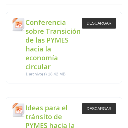
Conferencia
DESCARGAR
sobre Transición
de las PYMES
hacia la
economía
circular
1 archivo(s)
18.42 MB
Ideas para el
DESCARGAR
tránsito de
PYMES hacia la