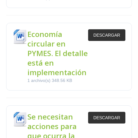
Economía
DESCARGAR
circular en
PYMES. El detalle
está en
implementación
1 archivo(s)
348.56 KB
Se necesitan
DESCARGAR
acciones para
que ocurra la