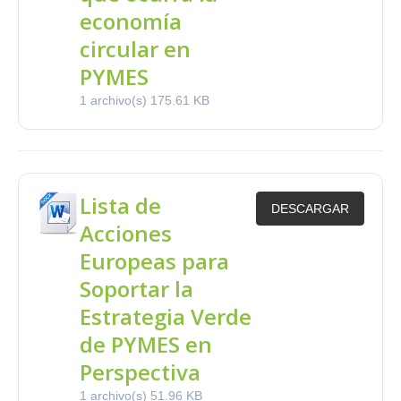
economía
circular en
PYMES
1 archivo(s)
175.61 KB
Lista de
DESCARGAR
Acciones
Europeas para
Soportar la
Estrategia Verde
de PYMES en
Perspectiva
1 archivo(s)
51.96 KB