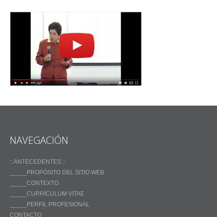
NAVEGACIÓN
:: ANTECEDENTES ::
_____PROPÓSITO DEL SITIO WEB
_____CONTEXTO
_____CURRÍCULUM VITAE
_____PERFIL PROFESIONAL
CONTACTO