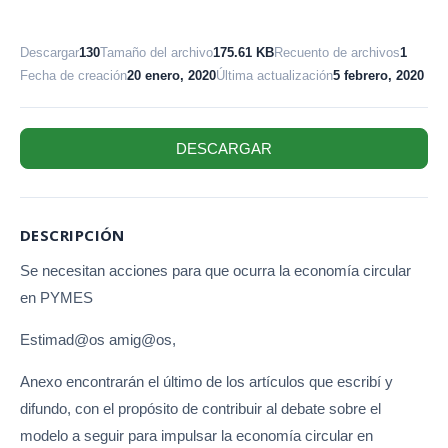
Descargar
130
Tamaño del archivo
175.61 KB
Recuento de archivos
1
Fecha de creación
20 enero, 2020
Última actualización
5 febrero, 2020
DESCARGAR
DESCRIPCIÓN
Se necesitan acciones para que ocurra la economía circular
en PYMES
Estimad@os amig@os,
Anexo encontrarán el último de los artículos que escribí y
difundo, con el propósito de contribuir al debate sobre el
modelo a seguir para impulsar la economía circular en