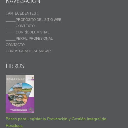
NAVEGACIÓN
:: ANTECEDENTES ::
_____PROPÓSITO DEL SITIO WEB
_____CONTEXTO
_____CURRÍCULUM VITAE
_____PERFIL PROFESIONAL
CONTACTO
LIBROS PARA DESCARGAR
LIBROS
Bases para Legislar la Prevención y Gestión Integral de
Residuos