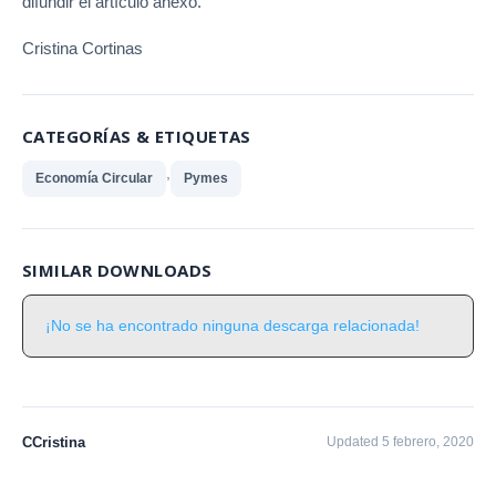
difundir el artículo anexo.
Cristina Cortinas
CATEGORÍAS & ETIQUETAS
,
Economía Circular
Pymes
SIMILAR DOWNLOADS
¡No se ha encontrado ninguna descarga relacionada!
CCristina
Updated 5 febrero, 2020