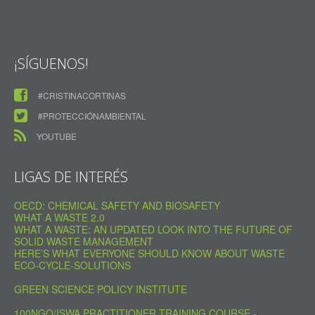
¡SÍGUENOS!
#CRISTINACORTINAS
#PROTECCIÓNAMBIENTAL
YOUTUBE
LIGAS DE INTERÉS
OECD: CHEMICAL SAFETY AND BIOSAFETY
WHAT A WASTE 2.0
WHAT A WASTE: AN UPDATED LOOK INTO THE FUTURE OF
SOLID WASTE MANAGEMENT
HERE’S WHAT EVERYONE SHOULD KNOW ABOUT WASTE
ECO-CYCLE-SOLUTIONS
GREEN SCIENCE POLICY INSTITUTE
100NGO/ISWA PRACTITIONER TRAINING COURSE -