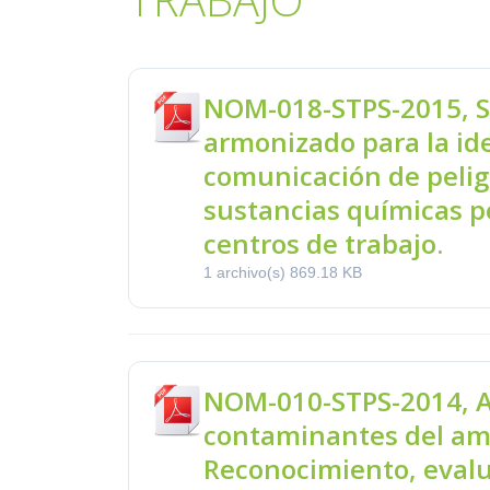
NOM-018-STPS-2015, 
armonizado para la ide
comunicación de peligr
sustancias químicas pe
centros de trabajo.
1 archivo(s)
869.18 KB
NOM-010-STPS-2014, A
contaminantes del amb
Reconocimiento, evalu