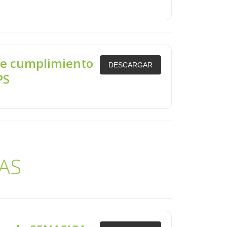
de cumplimiento
DESCARGAR
PS
AS