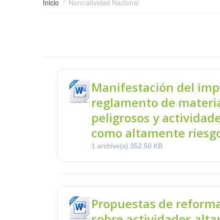
Inicio
Normatividad Nacional
Manifestación del imp
reglamento de materia
peligrosos y actividad
como altamente riesg
1 archivo(s)
352.50 KB
Propuestas de reforma
sobre actividades alt