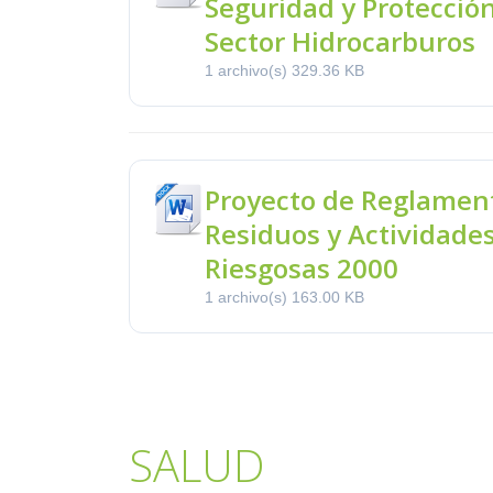
Seguridad y Protecció
Sector Hidrocarburos
1 archivo(s)
329.36 KB
Proyecto de Reglament
Residuos y Actividade
Riesgosas 2000
1 archivo(s)
163.00 KB
SALUD