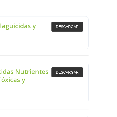
Plaguicidas y
DESCARGAR
idas Nutrientes
DESCARGAR
Tóxicas y