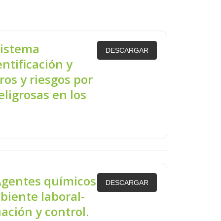
Sistema
DESCARGAR
ntificación y
os y riesgos por
ligrosas en los
gentes químicos
DESCARGAR
iente laboral-
ación y control.