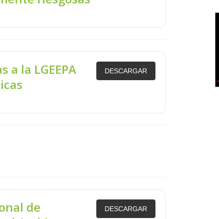
s a la LGEEPA
DESCARGAR
icas
onal de
DESCARGAR