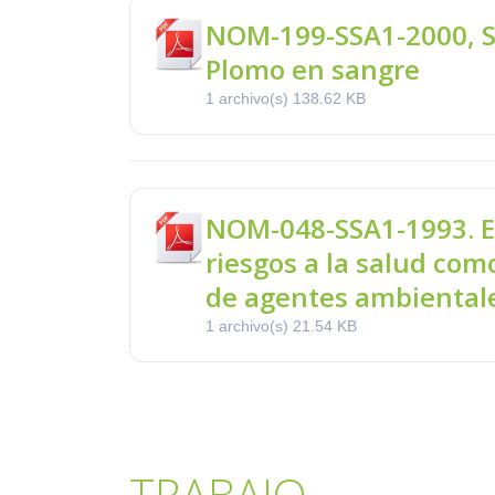
NOM-199-SSA1-2000, S
Plomo en sangre
1 archivo(s)
138.62 KB
NOM-048-SSA1-1993. E
riesgos a la salud co
de agentes ambiental
1 archivo(s)
21.54 KB
TRABAJO