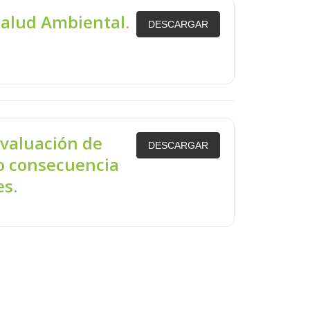
alud Ambiental.
DESCARGAR
valuación de
DESCARGAR
mo consecuencia
es.