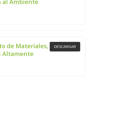
n al Ambiente
o de Materiales,
DESCARGAR
s Altamente