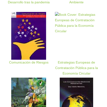
Desarrollo tras la pandemia
Ambiente
Comunicación de Riesgos
Estrategias Europeas de
Contratación Pública para la
Economía Circular