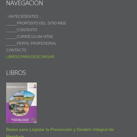
NAVEGACIÓN
:: ANTECEDENTES ::
_____PROPÓSITO DEL SITIO WEB
_____CONTEXTO
_____CURRÍCULUM VITAE
_____PERFIL PROFESIONAL
CONTACTO
LIBROS PARA DESCARGAR
LIBROS
Bases para Legislar la Prevención y Gestión Integral de
Residuos