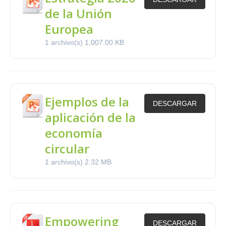
de la Unión
Europea
1 archivo(s)
1,007.00 KB
Ejemplos de la
DESCARGAR
aplicación de la
economía
circular
1 archivo(s)
2.32 MB
Empowering
DESCARGAR