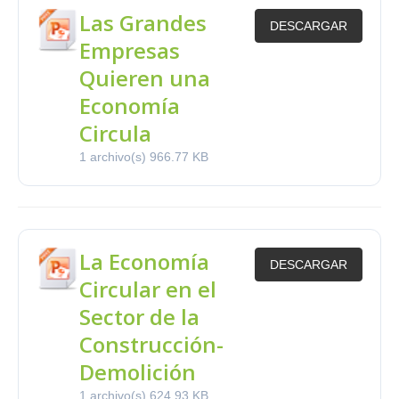
Las Grandes
DESCARGAR
Empresas
Quieren una
Economía
Circula
1 archivo(s)
966.77 KB
La Economía
DESCARGAR
Circular en el
Sector de la
Construcción-
Demolición
1 archivo(s)
624.93 KB