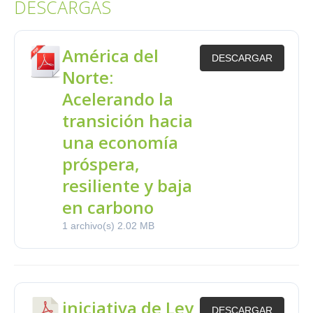
DESCARGAS
América del
DESCARGAR
Norte:
Acelerando la
transición hacia
una economía
próspera,
resiliente y baja
en carbono
1 archivo(s)
2.02 MB
iniciativa de Ley
DESCARGAR