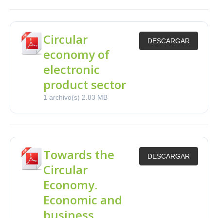
Circular
DESCARGAR
economy of
electronic
product sector
1 archivo(s)
2.83 MB
Towards the
DESCARGAR
Circular
Economy.
Economic and
business