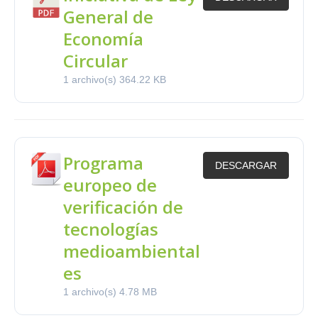
General de
Economía
Circular
1 archivo(s)
364.22 KB
Programa
DESCARGAR
europeo de
verificación de
tecnologías
medioambiental
es
1 archivo(s)
4.78 MB