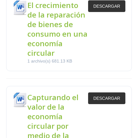
El crecimiento
DESCARGAR
de la reparación
de bienes de
consumo en una
economía
circular
1 archivo(s)
681.13 KB
Capturando el
DESCARGAR
valor de la
economía
circular por
medio de la