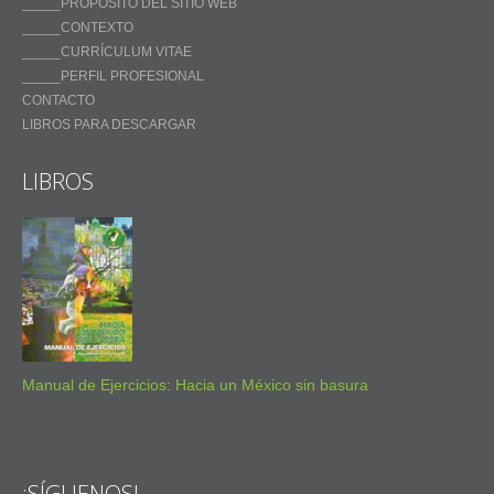
_____PROPÓSITO DEL SITIO WEB
_____CONTEXTO
_____CURRÍCULUM VITAE
_____PERFIL PROFESIONAL
CONTACTO
LIBROS PARA DESCARGAR
LIBROS
Manual de Ejercicios: Hacia un México sin basura
¡SÍGUENOS!