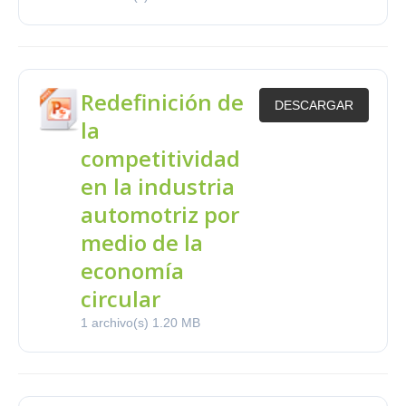
Redefinición de
DESCARGAR
la
competitividad
en la industria
automotriz por
medio de la
economía
circular
1 archivo(s)
1.20 MB