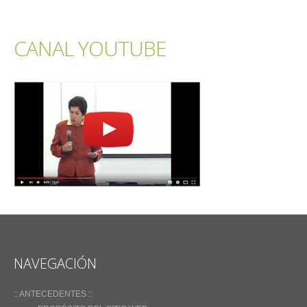
CANAL YOUTUBE
NAVEGACIÓN
:: ANTECEDENTES ::