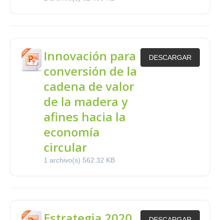
Innovación para
DESCARGAR
conversión de la
cadena de valor
de la madera y
afines hacia la
economía
circular
1 archivo(s)
562.32 KB
Estrategia 2020
DESCARGAR