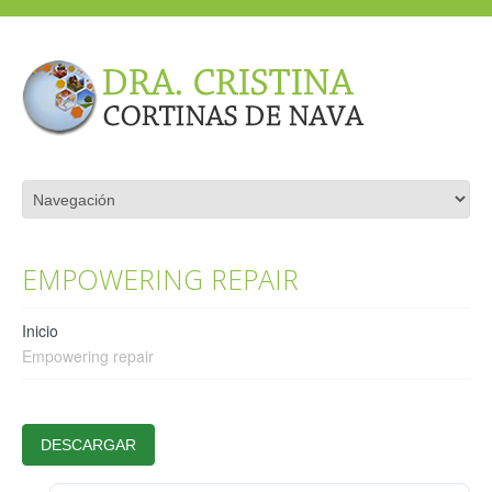
EMPOWERING REPAIR
Inicio
Empowering repair
DESCARGAR