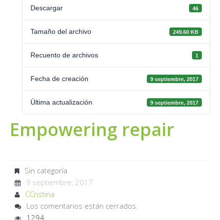
Descargar
46
Tamaño del archivo
249.60 KB
Recuento de archivos
1
Fecha de creación
9 septiembre, 2017
Última actualización
9 septiembre, 2017
Empowering repair
Sin categoría
9 septiembre, 2017
CCristina
Los comentarios están cerrados.
1294