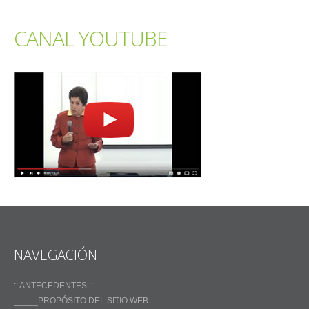
CANAL YOUTUBE
NAVEGACIÓN
:: ANTECEDENTES ::
_____PROPÓSITO DEL SITIO WEB