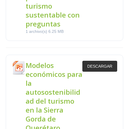
turismo
sustentable con
preguntas
1 archivo(s)
6.25 MB
Modelos
DESCARGAR
económicos para
la
autosostenibilid
ad del turismo
en la Sierra
Gorda de
Querétaro