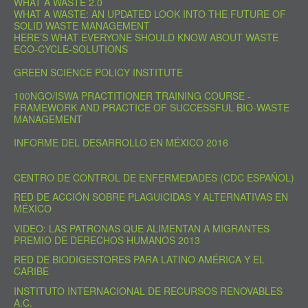
WHAT A WASTE 2.0
WHAT A WASTE: AN UPDATED LOOK INTO THE FUTURE OF
SOLID WASTE MANAGEMENT
HERE’S WHAT EVERYONE SHOULD KNOW ABOUT WASTE
ECO-CYCLE-SOLUTIONS
GREEN SCIENCE POLICY INSTITUTE
100NGO/ISWA PRACTITIONER TRAINING COURSE -
FRAMEWORK AND PRACTICE OF SUCCESSFUL BIO-WASTE
MANAGEMENT
INFORME DEL DESARROLLO EN MÉXICO 2016
CENTRO DE CONTROL DE ENFERMEDADES (CDC ESPAÑOL)
RED DE ACCIÓN SOBRE PLAGUICIDAS Y ALTERNATIVAS EN
MÉXICO
VIDEO: LAS PATRONAS QUE ALIMENTAN A MIGRANTES
PREMIO DE DERECHOS HUMANOS 2013
RED DE BIODIGESTORES PARA LATINO AMÉRICA Y EL
CARIBE
INSTITUTO INTERNACIONAL DE RECURSOS RENOVABLES
A.C.