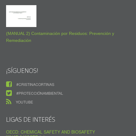
(MANUAL 2) Contaminación por Residuos: Prevención y
Remediación
¡SÍGUENOS!
#CRISTINACORTINAS
#PROTECCIÓNAMBIENTAL
YOUTUBE
LIGAS DE INTERÉS
OECD: CHEMICAL SAFETY AND BIOSAFETY