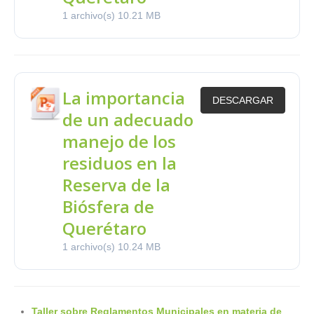
1 archivo(s)
10.21 MB
La importancia
DESCARGAR
de un adecuado
manejo de los
residuos en la
Reserva de la
Biósfera de
Querétaro
1 archivo(s)
10.24 MB
Taller sobre Reglamentos Municipales en materia de