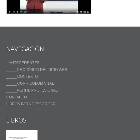
NAVEGACIÓN
:: ANTECEDENTES ::
_____PROPÓSITO DEL SITIO WEB
_____CONTEXTO
_____CURRÍCULUM VITAE
_____PERFIL PROFESIONAL
CONTACTO
LIBROS PARA DESCARGAR
LIBROS