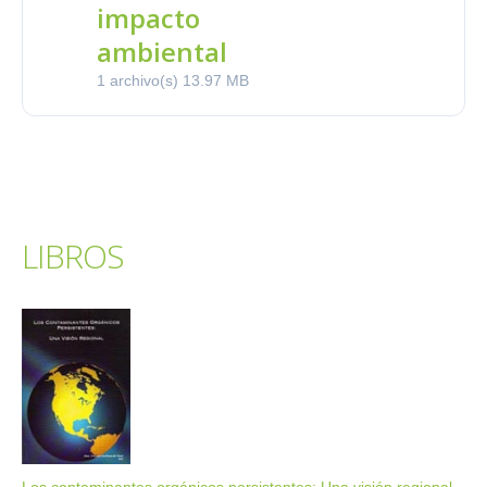
impacto
ambiental
1 archivo(s)
13.97 MB
LIBROS