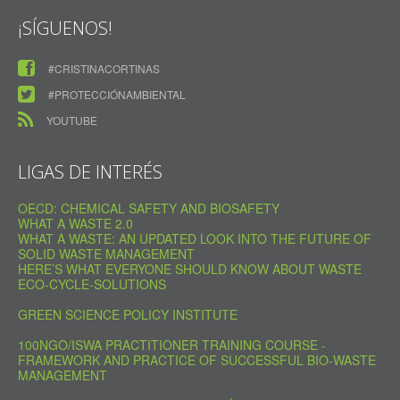
¡SÍGUENOS!
#CRISTINACORTINAS
#PROTECCIÓNAMBIENTAL
YOUTUBE
LIGAS DE INTERÉS
OECD: CHEMICAL SAFETY AND BIOSAFETY
WHAT A WASTE 2.0
WHAT A WASTE: AN UPDATED LOOK INTO THE FUTURE OF
SOLID WASTE MANAGEMENT
HERE’S WHAT EVERYONE SHOULD KNOW ABOUT WASTE
ECO-CYCLE-SOLUTIONS
GREEN SCIENCE POLICY INSTITUTE
100NGO/ISWA PRACTITIONER TRAINING COURSE -
FRAMEWORK AND PRACTICE OF SUCCESSFUL BIO-WASTE
MANAGEMENT