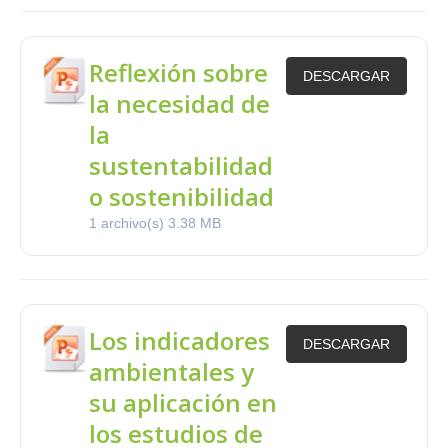
Reflexión sobre
DESCARGAR
la necesidad de
la
sustentabilidad
o sostenibilidad
1 archivo(s)
3.38 MB
Los indicadores
DESCARGAR
ambientales y
su aplicación en
los estudios de