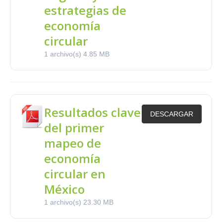
estrategias de
economía
circular
1 archivo(s)
4.85 MB
Resultados clave
DESCARGAR
del primer
mapeo de
economía
circular en
México
1 archivo(s)
23.30 MB