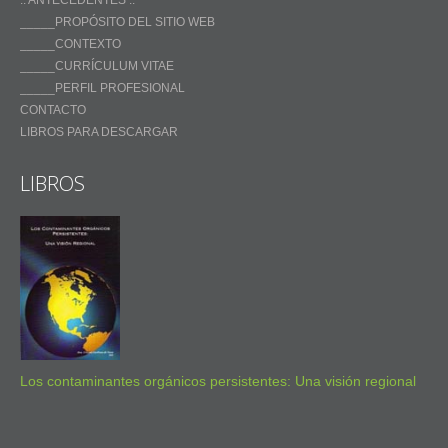
:: ANTECEDENTES ::
_____PROPÓSITO DEL SITIO WEB
_____CONTEXTO
_____CURRÍCULUM VITAE
_____PERFIL PROFESIONAL
CONTACTO
LIBROS PARA DESCARGAR
LIBROS
Los contaminantes orgánicos persistentes: Una visión regional