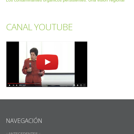
Los contaminantes orgánicos persistentes: Una visión regional
CANAL YOUTUBE
NAVEGACIÓN