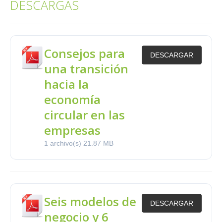
DESCARGAS
Consejos para
DESCARGAR
una transición
hacia la
economía
circular en las
empresas
1 archivo(s)
21.87 MB
Seis modelos de
DESCARGAR
negocio y 6