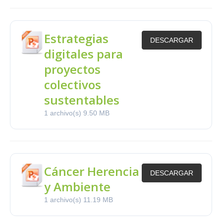
Estrategias
DESCARGAR
digitales para
proyectos
colectivos
sustentables
1 archivo(s)
9.50 MB
Cáncer Herencia
DESCARGAR
y Ambiente
1 archivo(s)
11.19 MB