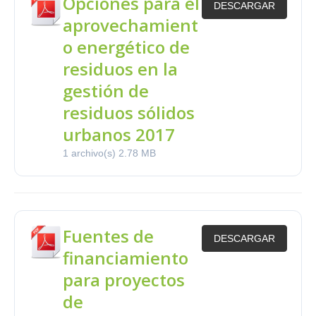
Opciones para el
DESCARGAR
aprovechamient
o energético de
residuos en la
gestión de
residuos sólidos
urbanos 2017
1 archivo(s)
2.78 MB
Fuentes de
DESCARGAR
financiamiento
para proyectos
de