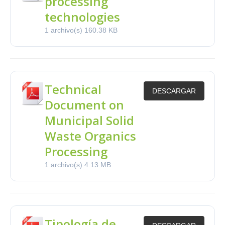
processing
technologies
1 archivo(s)
160.38 KB
Technical
DESCARGAR
Document on
Municipal Solid
Waste Organics
Processing
1 archivo(s)
4.13 MB
Tipología de