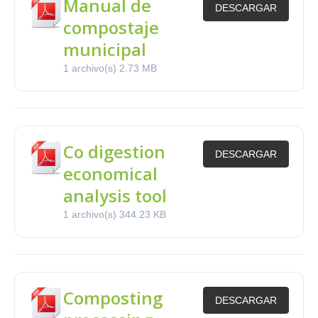
Manual de
DESCARGAR
compostaje
municipal
1 archivo(s)
2.73 MB
Co digestion
DESCARGAR
economical
analysis tool
1 archivo(s)
344.23 KB
Composting
DESCARGAR