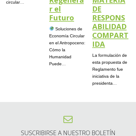
circular…
r el
DE
Futuro
RESPONS
ABILIDAD
Soluciones de
COMPART
Economía Circular
IDA
en el Antropoceno:
Cómo la
La formulación de
Humanidad
esta propuesta de
Puede…
Reglamento fue
iniciativa de la
presidenta…
SUSCRIBIRSE A NUESTRO BOLETÍN