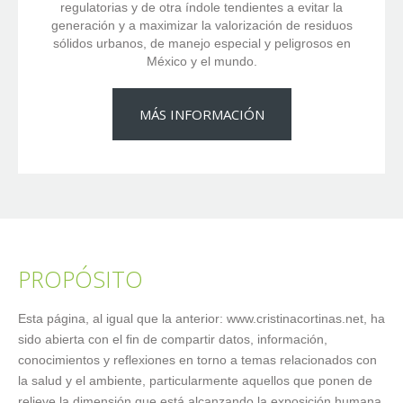
regulatorias y de otra índole tendientes a evitar la
generación y a maximizar la valorización de residuos
sólidos urbanos, de manejo especial y peligrosos en
México y el mundo.
MÁS INFORMACIÓN
PROPÓSITO
Esta página, al igual que la anterior: www.cristinacortinas.net, ha
sido abierta con el fin de compartir datos, información,
conocimientos y reflexiones en torno a temas relacionados con
la salud y el ambiente, particularmente aquellos que ponen de
relieve la dimensión que está alcanzando la exposición humana