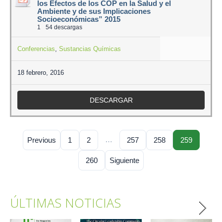
los Efectos de los COP en la Salud y el
Ambiente y de sus Implicaciones
Socioeconómicas” 2015
1
54 descargas
Conferencias
,
Sustancias Químicas
18 febrero, 2016
DESCARGAR
…
Previous
1
2
257
258
259
260
Siguiente
ÚLTIMAS NOTICIAS