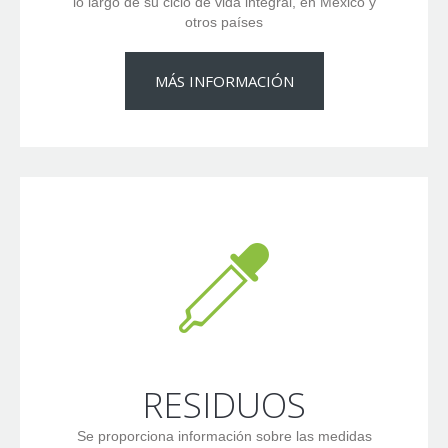
lo largo de su ciclo de vida integral, en México y
otros países
MÁS INFORMACIÓN
RESIDUOS
Se proporciona información sobre las medidas