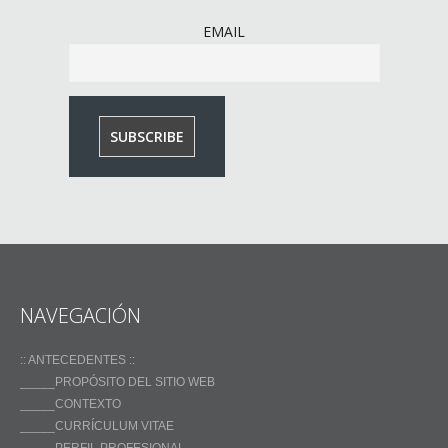
EMAIL
NAVEGACIÓN
:: ANTECEDENTES ::
_____PROPÓSITO DEL SITIO WEB
_____CONTEXTO
_____CURRÍCULUM VITAE