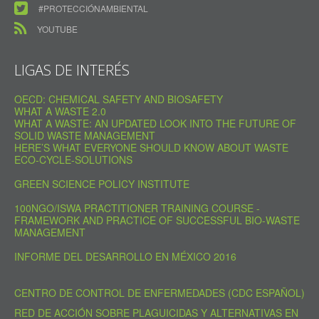
#PROTECCIÓNAMBIENTAL
YOUTUBE
LIGAS DE INTERÉS
OECD: CHEMICAL SAFETY AND BIOSAFETY
WHAT A WASTE 2.0
WHAT A WASTE: AN UPDATED LOOK INTO THE FUTURE OF
SOLID WASTE MANAGEMENT
HERE’S WHAT EVERYONE SHOULD KNOW ABOUT WASTE
ECO-CYCLE-SOLUTIONS
GREEN SCIENCE POLICY INSTITUTE
100NGO/ISWA PRACTITIONER TRAINING COURSE -
FRAMEWORK AND PRACTICE OF SUCCESSFUL BIO-WASTE
MANAGEMENT
INFORME DEL DESARROLLO EN MÉXICO 2016
CENTRO DE CONTROL DE ENFERMEDADES (CDC ESPAÑOL)
RED DE ACCIÓN SOBRE PLAGUICIDAS Y ALTERNATIVAS EN