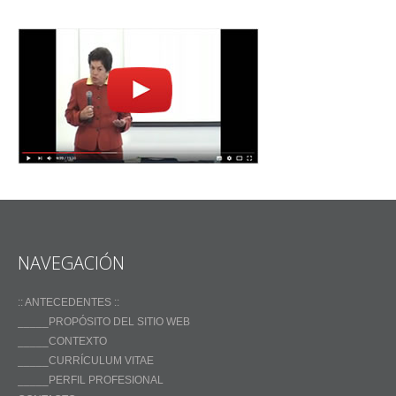
NAVEGACIÓN
:: ANTECEDENTES ::
_____PROPÓSITO DEL SITIO WEB
_____CONTEXTO
_____CURRÍCULUM VITAE
_____PERFIL PROFESIONAL