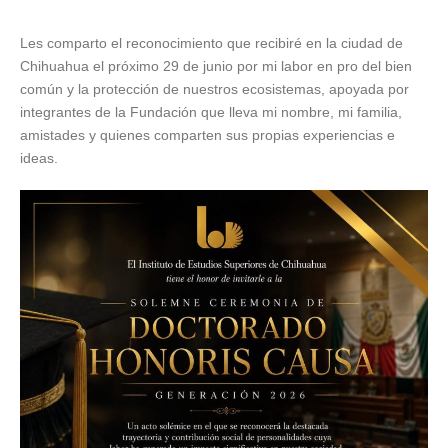
Les comparto el reconocimiento que recibiré en la ciudad de
Chihuahua el próximo 29 de junio por mi labor en pro del bien
común y la protección de nuestros ecosistemas, apoyada por
integrantes de la Fundación que lleva mi nombre, mi familia,
amistades y quienes comparten sus propias experiencias e
ideas.