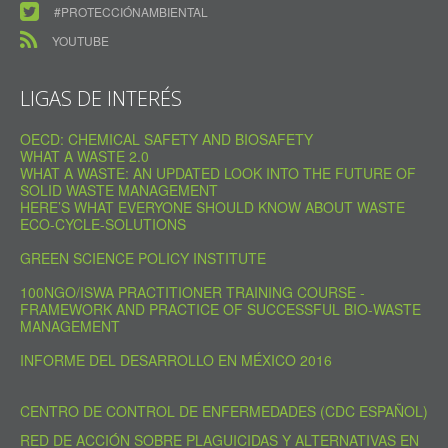
#PROTECCIÓNAMBIENTAL
YOUTUBE
LIGAS DE INTERÉS
OECD: CHEMICAL SAFETY AND BIOSAFETY
WHAT A WASTE 2.0
WHAT A WASTE: AN UPDATED LOOK INTO THE FUTURE OF
SOLID WASTE MANAGEMENT
HERE’S WHAT EVERYONE SHOULD KNOW ABOUT WASTE
ECO-CYCLE-SOLUTIONS
GREEN SCIENCE POLICY INSTITUTE
100NGO/ISWA PRACTITIONER TRAINING COURSE -
FRAMEWORK AND PRACTICE OF SUCCESSFUL BIO-WASTE
MANAGEMENT
INFORME DEL DESARROLLO EN MÉXICO 2016
CENTRO DE CONTROL DE ENFERMEDADES (CDC ESPAÑOL)
RED DE ACCIÓN SOBRE PLAGUICIDAS Y ALTERNATIVAS EN