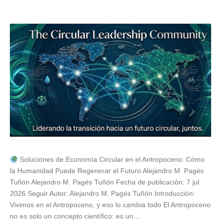
Soluciones de Economía Circular en el Antropoceno: Cómo
la Humanidad Puede Regenerar el Futuro Alejandro M. Pagés
Tuñón Alejandro M. Pagés Tuñón Fecha de publicación: 7 jul
2026 Seguir Autor: Alejandro M. Pagés Tuñón Introducción:
Vivimos en el Antropoceno, y eso lo cambia todo El Antropoceno
no es solo un concepto científico: es un…