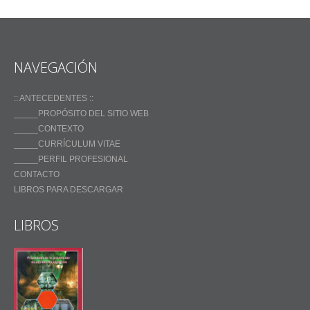
NAVEGACIÓN
:: ANTECEDENTES ::
_____PROPÓSITO DEL SITIO WEB
_____CONTEXTO
_____CURRÍCULUM VITAE
_____PERFIL PROFESIONAL
CONTACTO
LIBROS PARA DESCARGAR
LIBROS