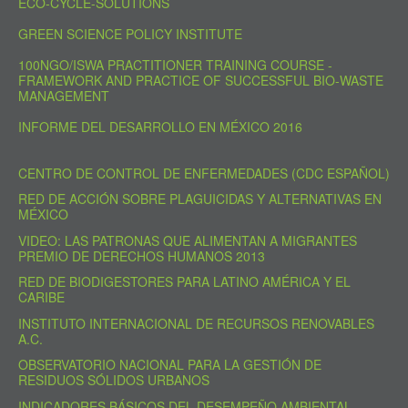
ECO-CYCLE-SOLUTIONS
GREEN SCIENCE POLICY INSTITUTE
100NGO/ISWA PRACTITIONER TRAINING COURSE -
FRAMEWORK AND PRACTICE OF SUCCESSFUL BIO-WASTE
MANAGEMENT
INFORME DEL DESARROLLO EN MÉXICO 2016
CENTRO DE CONTROL DE ENFERMEDADES (CDC ESPAÑOL)
RED DE ACCIÓN SOBRE PLAGUICIDAS Y ALTERNATIVAS EN
MÉXICO
VIDEO: LAS PATRONAS QUE ALIMENTAN A MIGRANTES
PREMIO DE DERECHOS HUMANOS 2013
RED DE BIODIGESTORES PARA LATINO AMÉRICA Y EL
CARIBE
INSTITUTO INTERNACIONAL DE RECURSOS RENOVABLES
A.C.
OBSERVATORIO NACIONAL PARA LA GESTIÓN DE
RESIDUOS SÓLIDOS URBANOS
INDICADORES BÁSICOS DEL DESEMPEÑO AMBIENTAL