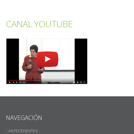
CANAL YOUTUBE
NAVEGACIÓN
:: ANTECEDENTES ::