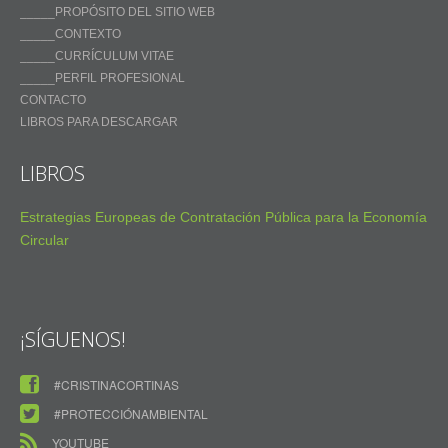
_____PROPÓSITO DEL SITIO WEB
_____CONTEXTO
_____CURRÍCULUM VITAE
_____PERFIL PROFESIONAL
CONTACTO
LIBROS PARA DESCARGAR
LIBROS
Estrategias Europeas de Contratación Pública para la Economía
Circular
¡SÍGUENOS!
#CRISTINACORTINAS
#PROTECCIÓNAMBIENTAL
YOUTUBE