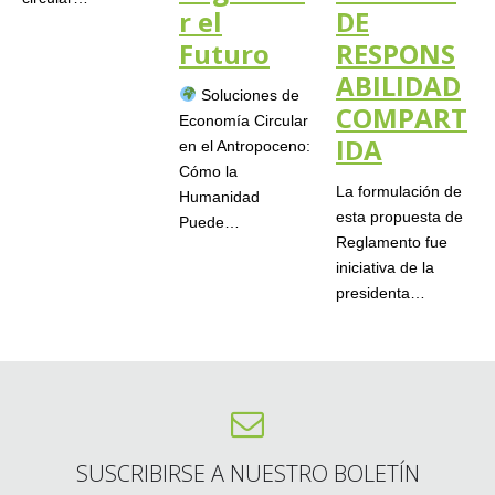
r el
DE
Futuro
RESPONS
ABILIDAD
Soluciones de
COMPART
Economía Circular
IDA
en el Antropoceno:
Cómo la
La formulación de
Humanidad
esta propuesta de
Puede…
Reglamento fue
iniciativa de la
presidenta…
SUSCRIBIRSE A NUESTRO BOLETÍN