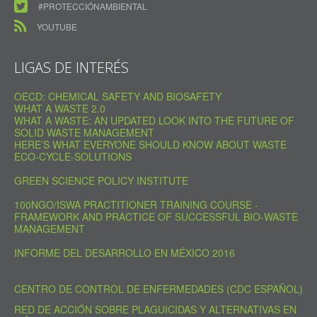
#PROTECCIÓNAMBIENTAL
YOUTUBE
LIGAS DE INTERÉS
OECD: CHEMICAL SAFETY AND BIOSAFETY
WHAT A WASTE 2.0
WHAT A WASTE: AN UPDATED LOOK INTO THE FUTURE OF
SOLID WASTE MANAGEMENT
HERE’S WHAT EVERYONE SHOULD KNOW ABOUT WASTE
ECO-CYCLE-SOLUTIONS
GREEN SCIENCE POLICY INSTITUTE
100NGO/ISWA PRACTITIONER TRAINING COURSE -
FRAMEWORK AND PRACTICE OF SUCCESSFUL BIO-WASTE
MANAGEMENT
INFORME DEL DESARROLLO EN MÉXICO 2016
CENTRO DE CONTROL DE ENFERMEDADES (CDC ESPAÑOL)
RED DE ACCIÓN SOBRE PLAGUICIDAS Y ALTERNATIVAS EN