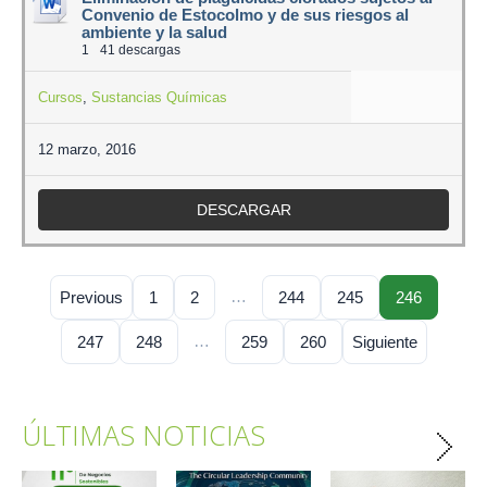
Convenio de Estocolmo y de sus riesgos al
ambiente y la salud
1
41 descargas
Cursos
,
Sustancias Químicas
12 marzo, 2016
DESCARGAR
…
Previous
1
2
244
245
246
…
247
248
259
260
Siguiente
ÚLTIMAS NOTICIAS