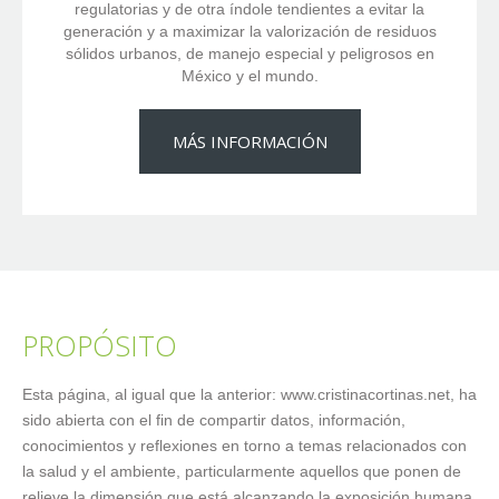
regulatorias y de otra índole tendientes a evitar la
generación y a maximizar la valorización de residuos
sólidos urbanos, de manejo especial y peligrosos en
México y el mundo.
MÁS INFORMACIÓN
PROPÓSITO
Esta página, al igual que la anterior: www.cristinacortinas.net, ha
sido abierta con el fin de compartir datos, información,
conocimientos y reflexiones en torno a temas relacionados con
la salud y el ambiente, particularmente aquellos que ponen de
relieve la dimensión que está alcanzando la exposición humana