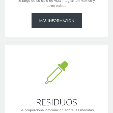
lo largo de su ciclo de vida integral, en México y
otros países
MÁS INFORMACIÓN
RESIDUOS
Se proporciona información sobre las medidas