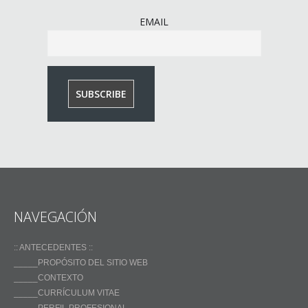
EMAIL
NAVEGACIÓN
:: ANTECEDENTES ::
_____PROPÓSITO DEL SITIO WEB
_____CONTEXTO
_____CURRÍCULUM VITAE