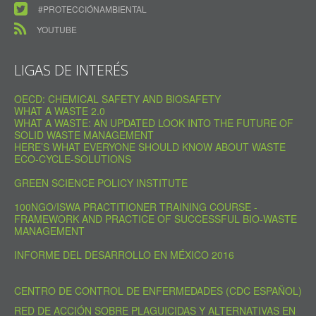
#PROTECCIÓNAMBIENTAL
YOUTUBE
LIGAS DE INTERÉS
OECD: CHEMICAL SAFETY AND BIOSAFETY
WHAT A WASTE 2.0
WHAT A WASTE: AN UPDATED LOOK INTO THE FUTURE OF
SOLID WASTE MANAGEMENT
HERE’S WHAT EVERYONE SHOULD KNOW ABOUT WASTE
ECO-CYCLE-SOLUTIONS
GREEN SCIENCE POLICY INSTITUTE
100NGO/ISWA PRACTITIONER TRAINING COURSE -
FRAMEWORK AND PRACTICE OF SUCCESSFUL BIO-WASTE
MANAGEMENT
INFORME DEL DESARROLLO EN MÉXICO 2016
CENTRO DE CONTROL DE ENFERMEDADES (CDC ESPAÑOL)
RED DE ACCIÓN SOBRE PLAGUICIDAS Y ALTERNATIVAS EN