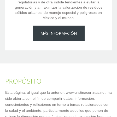
regulatorias y de otra índole tendientes a evitar la
generación y a maximizar la valorización de residuos
sólidos urbanos, de manejo especial y peligrosos en
México y el mundo.
MÁS INFORMACIÓN
PROPÓSITO
Esta página, al igual que la anterior: www.cristinacortinas.net, ha
sido abierta con el fin de compartir datos, información,
conocimientos y reflexiones en torno a temas relacionados con
la salud y el ambiente, particularmente aquellos que ponen de
relieve la dimensión que está alcanzando la exposición humana