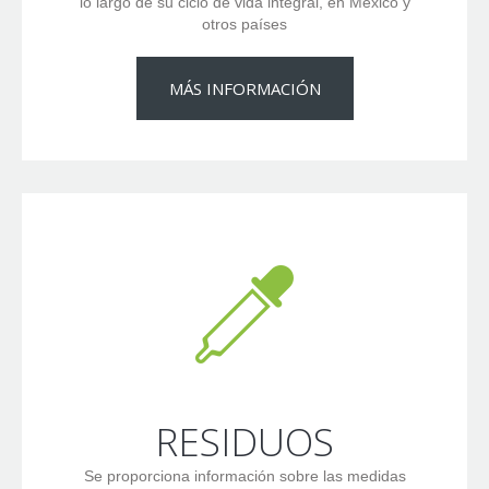
lo largo de su ciclo de vida integral, en México y
otros países
MÁS INFORMACIÓN
RESIDUOS
Se proporciona información sobre las medidas