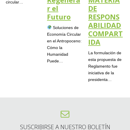
circular…
r el
DE
Futuro
RESPONS
ABILIDAD
Soluciones de
COMPART
Economía Circular
IDA
en el Antropoceno:
Cómo la
La formulación de
Humanidad
esta propuesta de
Puede…
Reglamento fue
iniciativa de la
presidenta…
SUSCRIBIRSE A NUESTRO BOLETÍN