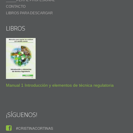
_____PERFIL PROFESIONAL
CONTACTO
LIBROS PARA DESCARGAR
LIBROS
Manual 1 Introducción y elementos de técnica regulatoria
¡SÍGUENOS!
#CRISTINACORTINAS