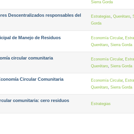
Sierra Gorda
es Descentralizados responsables del
Estrategias
,
Querétaro
,
Gorda
nicipal de Manejo de Residuos
Economía Circular
,
Estra
Querétaro
,
Sierra Gorda
nomía circular comunitaria
Economía Circular
,
Estra
Querétaro
,
Sierra Gorda
Economía Circular Comunitaria
Economía Circular
,
Estra
Querétaro
,
Sierra Gorda
rcular comunitaria: cero residuos
Estrategias