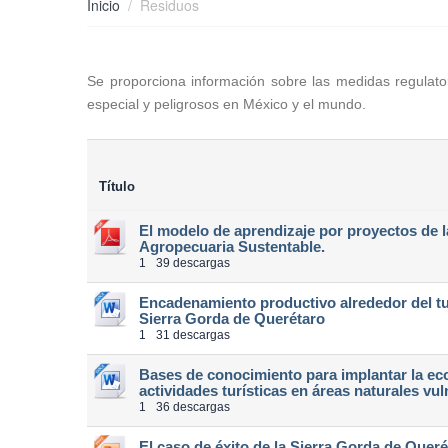
Inicio
Residuos
Se proporciona información sobre las medidas regulator
especial y peligrosos en México y el mundo.
Título
El modelo de aprendizaje por proyectos de 
Agropecuaria Sustentable.
1
39 descargas
Encadenamiento productivo alrededor del tu
Sierra Gorda de Querétaro
1
31 descargas
Bases de conocimiento para implantar la ec
actividades turísticas en áreas naturales vu
1
36 descargas
El caso de éxito de la Sierra Gorda de Queré