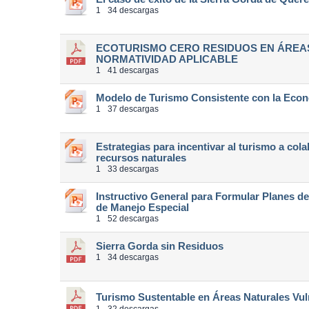
1
34 descargas
ECOTURISMO CERO RESIDUOS EN ÁREA
NORMATIVIDAD APLICABLE
1
41 descargas
Modelo de Turismo Consistente con la Econ
1
37 descargas
Estrategias para incentivar al turismo a col
recursos naturales
1
33 descargas
Instructivo General para Formular Planes d
de Manejo Especial
1
52 descargas
Sierra Gorda sin Residuos
1
34 descargas
Turismo Sustentable en Áreas Naturales Vu