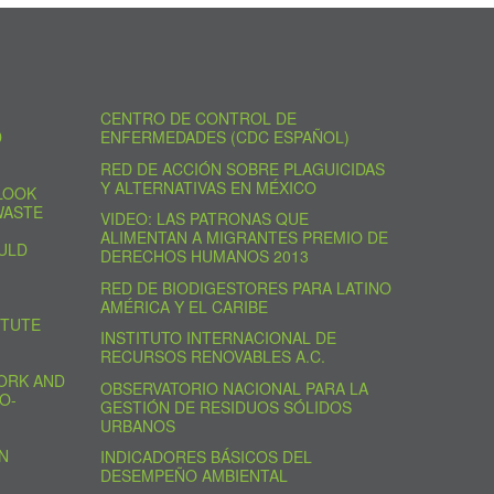
CENTRO DE CONTROL DE
D
ENFERMEDADES (CDC ESPAÑOL)
RED DE ACCIÓN SOBRE PLAGUICIDAS
Y ALTERNATIVAS EN MÉXICO
LOOK
WASTE
VIDEO: LAS PATRONAS QUE
ALIMENTAN A MIGRANTES PREMIO DE
ULD
DERECHOS HUMANOS 2013
RED DE BIODIGESTORES PARA LATINO
AMÉRICA Y EL CARIBE
ITUTE
INSTITUTO INTERNACIONAL DE
RECURSOS RENOVABLES A.C.
ORK AND
OBSERVATORIO NACIONAL PARA LA
O-
GESTIÓN DE RESIDUOS SÓLIDOS
URBANOS
N
INDICADORES BÁSICOS DEL
DESEMPEÑO AMBIENTAL