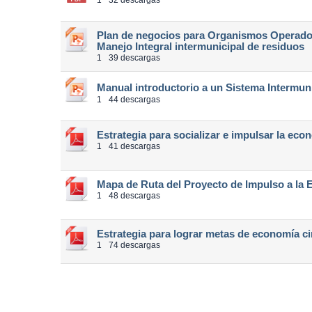
1
32 descargas
Plan de negocios para Organismos Operador
Manejo Integral intermunicipal de residuos
1
39 descargas
Manual introductorio a un Sistema Intermu
1
44 descargas
Estrategia para socializar e impulsar la eco
1
41 descargas
Mapa de Ruta del Proyecto de Impulso a la 
1
48 descargas
Estrategia para lograr metas de economía ci
1
74 descargas