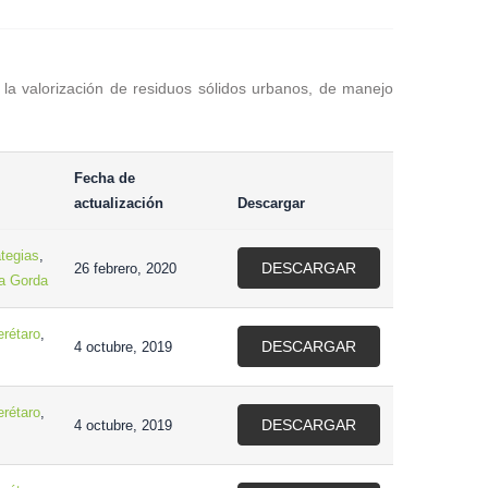
 la valorización de residuos sólidos urbanos, de manejo
Fecha de
actualización
Descargar
tegias
,
DESCARGAR
26 febrero, 2020
ra Gorda
rétaro
,
DESCARGAR
4 octubre, 2019
rétaro
,
DESCARGAR
4 octubre, 2019