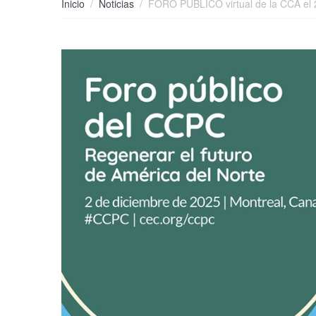
Inicio
Noticias
FORO PÚBLICO virtual de la CCA el 