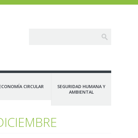
ECONOMÍA CIRCULAR
SEGURIDAD HUMANA Y
AMBIENTAL
DICIEMBRE