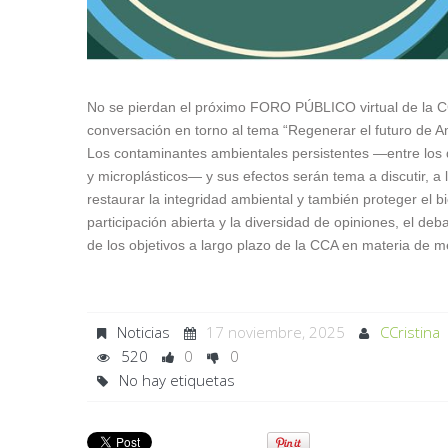
No se pierdan el próximo FORO PÚBLICO virtual de la CC
conversación en torno al tema “Regenerar el futuro de A
Los contaminantes ambientales persistentes —entre los 
y microplásticos— y sus efectos serán tema a discutir, a
restaurar la integridad ambiental y también proteger el 
participación abierta y la diversidad de opiniones, el deb
de los objetivos a largo plazo de la CCA en materia de m
Noticias
17 noviembre, 2025
CCristina
520
0
0
No hay etiquetas