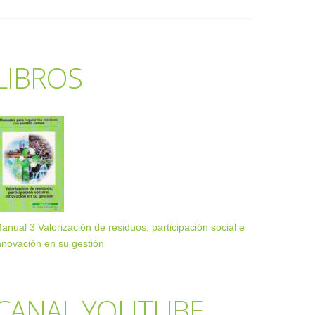
LIBROS
anual 3 Valorización de residuos, participación social e
nnovación en su gestión
CANAL YOUTUBE