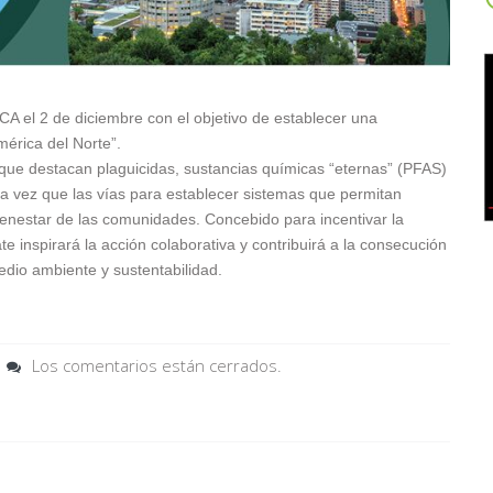
A el 2 de diciembre con el objetivo de establecer una
mérica del Norte”.
que destacan plaguicidas, sustancias químicas “eternas” (PFAS)
 la vez que las vías para establecer sistemas que permitan
bienestar de las comunidades. Concebido para incentivar la
ate inspirará la acción colaborativa y contribuirá a la consecución
edio ambiente y sustentabilidad.
Los comentarios están cerrados.