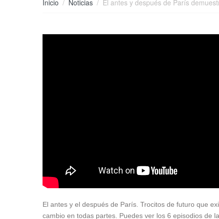
Inicio
Noticias
El antes y después de París demues
El antes y el después de París. Trocitos de futuro que ex
cambio en todas partes. Puedes ver los 6 episodios de l