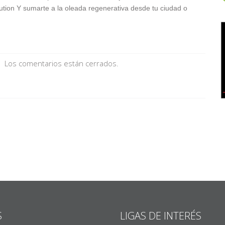
ution Y sumarte a la oleada regenerativa desde tu ciudad o
Los comentarios están cerrados.
S
LIGAS DE INTERÉS