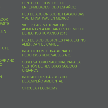
CENTRO DE CONTROL DE
D
ENFERMEDADES (CDC ESPAÑOL)
RED DE ACCIÓN SOBRE PLAGUICIDAS
Y ALTERNATIVAS EN MÉXICO
LOOK
WASTE
VIDEO: LAS PATRONAS QUE
ALIMENTAN A MIGRANTES PREMIO DE
ULD
DERECHOS HUMANOS 2013
RED DE BIODIGESTORES PARA LATINO
AMÉRICA Y EL CARIBE
ITUTE
INSTITUTO INTERNACIONAL DE
RECURSOS RENOVABLES A.C.
ORK AND
OBSERVATORIO NACIONAL PARA LA
O-
GESTIÓN DE RESIDUOS SÓLIDOS
URBANOS
N
INDICADORES BÁSICOS DEL
DESEMPEÑO AMBIENTAL
CIRCULAR ECONOMY