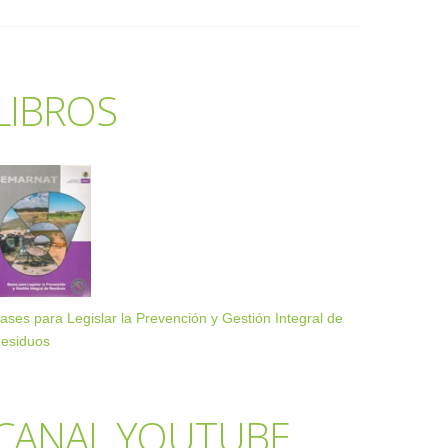
LIBROS
ases para Legislar la Prevención y Gestión Integral de
esiduos
CANAL YOUTUBE