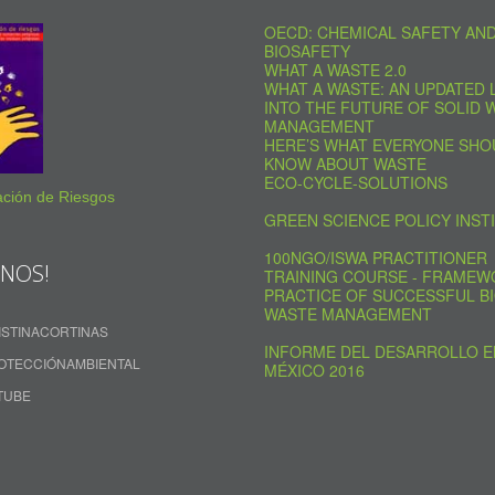
OECD: CHEMICAL SAFETY AN
BIOSAFETY
WHAT A WASTE 2.0
WHAT A WASTE: AN UPDATED 
INTO THE FUTURE OF SOLID 
MANAGEMENT
HERE’S WHAT EVERYONE SHO
KNOW ABOUT WASTE
ECO-CYCLE-SOLUTIONS
ción de Riesgos
GREEN SCIENCE POLICY INST
100NGO/ISWA PRACTITIONER
ENOS!
TRAINING COURSE - FRAMEW
PRACTICE OF SUCCESSFUL BI
WASTE MANAGEMENT
ISTINACORTINAS
INFORME DEL DESARROLLO E
OTECCIÓNAMBIENTAL
MÉXICO 2016
TUBE