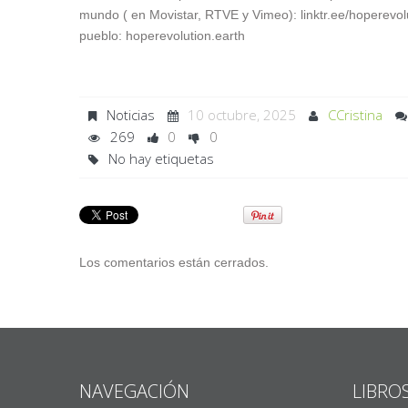
mundo ( en Movistar, RTVE y Vimeo): linktr.ee/hoperevol
pueblo: hoperevolution.earth
Noticias
10 octubre, 2025
CCristina
269
0
0
No hay etiquetas
Los comentarios están cerrados.
NAVEGACIÓN
LIBRO