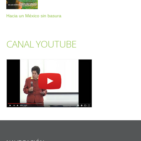
Hacia un México sin basura
CANAL YOUTUBE