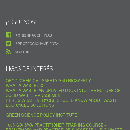
¡SÍGUENOS!
#CRISTINACORTINAS
#PROTECCIÓNAMBIENTAL
YOUTUBE
LIGAS DE INTERÉS
OECD: CHEMICAL SAFETY AND BIOSAFETY
WHAT A WASTE 2.0
WHAT A WASTE: AN UPDATED LOOK INTO THE FUTURE OF
SOLID WASTE MANAGEMENT
HERE’S WHAT EVERYONE SHOULD KNOW ABOUT WASTE
ECO-CYCLE-SOLUTIONS
GREEN SCIENCE POLICY INSTITUTE
100NGO/ISWA PRACTITIONER TRAINING COURSE -
FRAMEWORK AND PRACTICE OF SUCCESSFUL BIO-WASTE