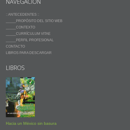
NAVEGACIÓN
:: ANTECEDENTES ::
_____PROPÓSITO DEL SITIO WEB
_____CONTEXTO
_____CURRÍCULUM VITAE
_____PERFIL PROFESIONAL
CONTACTO
LIBROS PARA DESCARGAR
LIBROS
Hacia un México sin basura