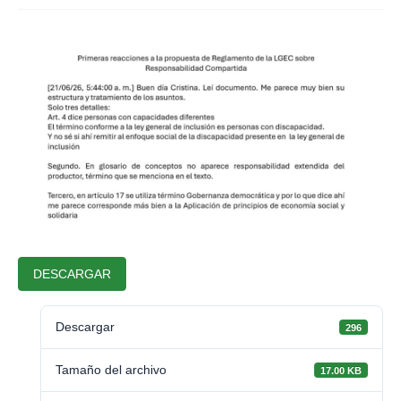
DESCARGAR
Descargar
296
Tamaño del archivo
17.00 KB