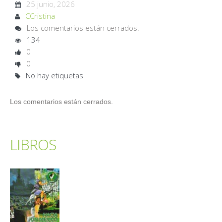
25 junio, 2026
CCristina
Los comentarios están cerrados.
134
0
0
No hay etiquetas
Los comentarios están cerrados.
LIBROS