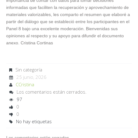
importancia de contar con datos para tomar decisiones
informadas que faciliten la recuperación y aprovechamiento de
materiales valorizables, les comparto el resumen que elaboré a
partir del diálogo que se estableció entre los participantes en el
Panel 8 bajo una excelente moderación. Bienvenidas sus
opiniones al respecto y su apoyo para difundir el documento
anexo. Cristina Cortinas
Sin categoría
25 junio, 2026
CCristina
Los comentarios están cerrados.
97
0
0
No hay etiquetas
Los comentarios están cerrados.