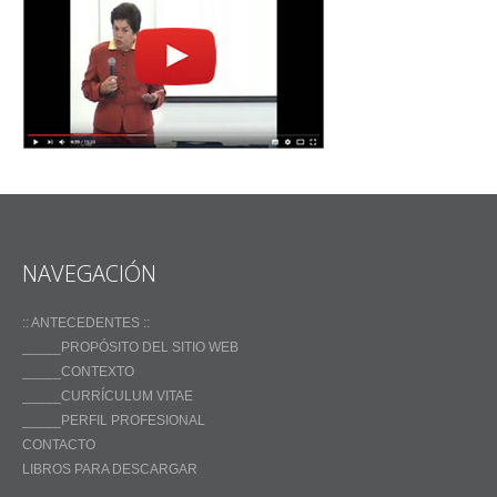
NAVEGACIÓN
:: ANTECEDENTES ::
_____PROPÓSITO DEL SITIO WEB
_____CONTEXTO
_____CURRÍCULUM VITAE
_____PERFIL PROFESIONAL
CONTACTO
LIBROS PARA DESCARGAR