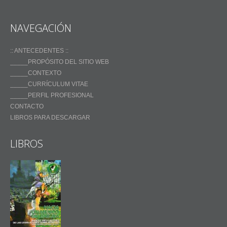
NAVEGACIÓN
:: ANTECEDENTES ::
_____PROPÓSITO DEL SITIO WEB
_____CONTEXTO
_____CURRÍCULUM VITAE
_____PERFIL PROFESIONAL
CONTACTO
LIBROS PARA DESCARGAR
LIBROS