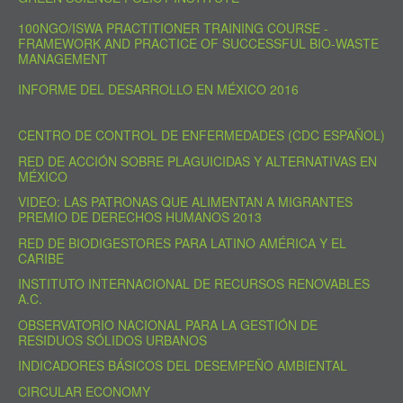
100NGO/ISWA PRACTITIONER TRAINING COURSE -
FRAMEWORK AND PRACTICE OF SUCCESSFUL BIO-WASTE
MANAGEMENT
INFORME DEL DESARROLLO EN MÉXICO 2016
CENTRO DE CONTROL DE ENFERMEDADES (CDC ESPAÑOL)
RED DE ACCIÓN SOBRE PLAGUICIDAS Y ALTERNATIVAS EN
MÉXICO
VIDEO: LAS PATRONAS QUE ALIMENTAN A MIGRANTES
PREMIO DE DERECHOS HUMANOS 2013
RED DE BIODIGESTORES PARA LATINO AMÉRICA Y EL
CARIBE
INSTITUTO INTERNACIONAL DE RECURSOS RENOVABLES
A.C.
OBSERVATORIO NACIONAL PARA LA GESTIÓN DE
RESIDUOS SÓLIDOS URBANOS
INDICADORES BÁSICOS DEL DESEMPEÑO AMBIENTAL
CIRCULAR ECONOMY