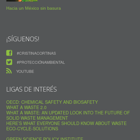
Hacia un México sin basura
¡SÍGUENOS!
#CRISTINACORTINAS
#PROTECCIÓNAMBIENTAL
YOUTUBE
LIGAS DE INTERÉS
OECD: CHEMICAL SAFETY AND BIOSAFETY
WHAT A WASTE 2.0
WHAT A WASTE: AN UPDATED LOOK INTO THE FUTURE OF
SOLID WASTE MANAGEMENT
HERE’S WHAT EVERYONE SHOULD KNOW ABOUT WASTE
ECO-CYCLE-SOLUTIONS
GREEN SCIENCE POLICY INSTITUTE