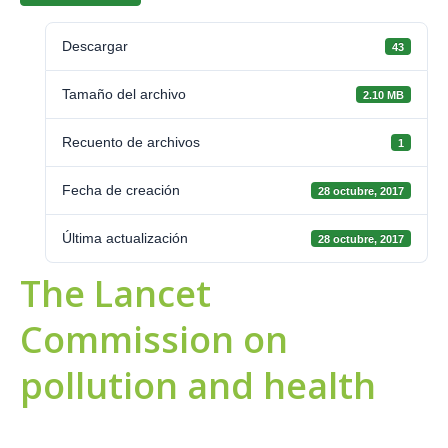
Descargar
43
Tamaño del archivo
2.10 MB
Recuento de archivos
1
Fecha de creación
28 octubre, 2017
Última actualización
28 octubre, 2017
The Lancet
Commission on
pollution and health