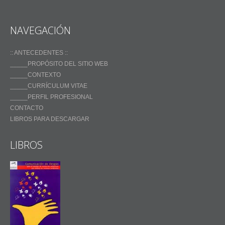
NAVEGACIÓN
:: ANTECEDENTES ::
_____PROPÓSITO DEL SITIO WEB
_____CONTEXTO
_____CURRÍCULUM VITAE
_____PERFIL PROFESIONAL
CONTACTO
LIBROS PARA DESCARGAR
LIBROS