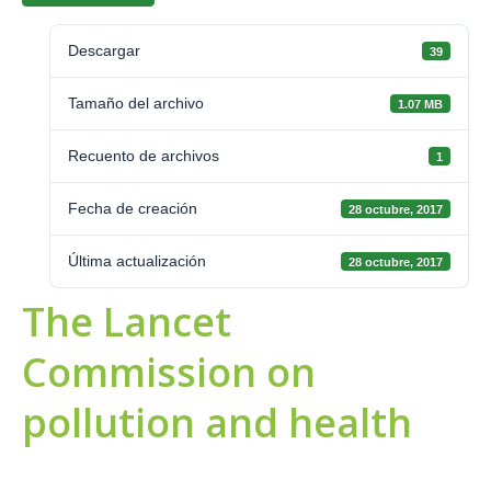
Descargar
39
Tamaño del archivo
1.07 MB
Recuento de archivos
1
Fecha de creación
28 octubre, 2017
Última actualización
28 octubre, 2017
The Lancet
Commission on
pollution and health