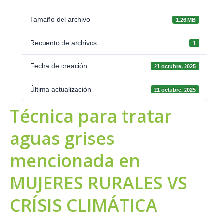
Tamaño del archivo
1.26 MB
Recuento de archivos
1
Fecha de creación
21 octubre, 2025
Última actualización
21 octubre, 2025
Técnica para tratar
aguas grises
mencionada en
MUJERES RURALES VS
CRÍSIS CLIMÁTICA