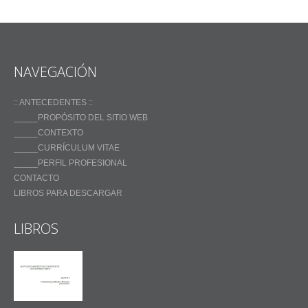
NAVEGACIÓN
:: ANTECEDENTES ::
_____PROPÓSITO DEL SITIO WEB
_____CONTEXTO
_____CURRÍCULUM VITAE
_____PERFIL PROFESIONAL
CONTACTO
LIBROS PARA DESCARGAR
LIBROS