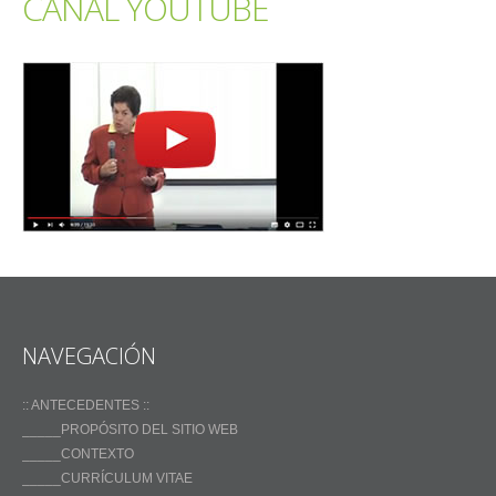
CANAL YOUTUBE
NAVEGACIÓN
:: ANTECEDENTES ::
_____PROPÓSITO DEL SITIO WEB
_____CONTEXTO
_____CURRÍCULUM VITAE