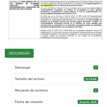
DESCARGAR
Descargar
7
Tamaño del archivo
33.74 KB
Recuento de archivos
1
Fecha de creación
25 junio, 2026