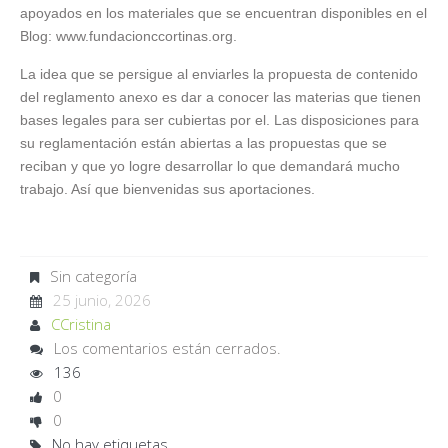
apoyados en los materiales que se encuentran disponibles en el
Blog: www.fundacionccortinas.org.
La idea que se persigue al enviarles la propuesta de contenido
del reglamento anexo es dar a conocer las materias que tienen
bases legales para ser cubiertas por el. Las disposiciones para
su reglamentación están abiertas a las propuestas que se
reciban y que yo logre desarrollar lo que demandará mucho
trabajo. Así que bienvenidas sus aportaciones.
Sin categoría
25 junio, 2026
CCristina
Los comentarios están cerrados.
136
0
0
No hay etiquetas