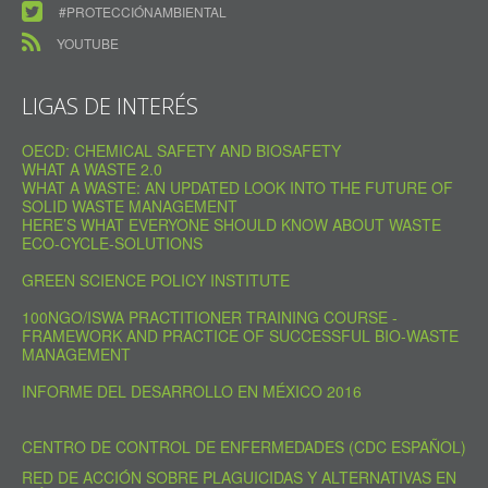
#PROTECCIÓNAMBIENTAL
YOUTUBE
LIGAS DE INTERÉS
OECD: CHEMICAL SAFETY AND BIOSAFETY
WHAT A WASTE 2.0
WHAT A WASTE: AN UPDATED LOOK INTO THE FUTURE OF
SOLID WASTE MANAGEMENT
HERE’S WHAT EVERYONE SHOULD KNOW ABOUT WASTE
ECO-CYCLE-SOLUTIONS
GREEN SCIENCE POLICY INSTITUTE
100NGO/ISWA PRACTITIONER TRAINING COURSE -
FRAMEWORK AND PRACTICE OF SUCCESSFUL BIO-WASTE
MANAGEMENT
INFORME DEL DESARROLLO EN MÉXICO 2016
CENTRO DE CONTROL DE ENFERMEDADES (CDC ESPAÑOL)
RED DE ACCIÓN SOBRE PLAGUICIDAS Y ALTERNATIVAS EN