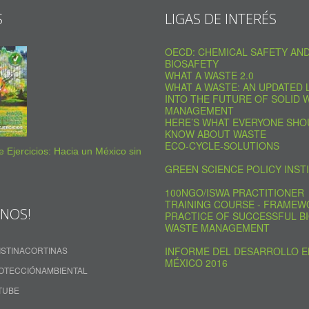
S
LIGAS DE INTERÉS
OECD: CHEMICAL SAFETY AN
BIOSAFETY
WHAT A WASTE 2.0
WHAT A WASTE: AN UPDATED 
INTO THE FUTURE OF SOLID 
MANAGEMENT
HERE’S WHAT EVERYONE SHO
KNOW ABOUT WASTE
ECO-CYCLE-SOLUTIONS
 Ejercicios: Hacia un México sin
GREEN SCIENCE POLICY INST
100NGO/ISWA PRACTITIONER
TRAINING COURSE - FRAMEW
ENOS!
PRACTICE OF SUCCESSFUL BI
WASTE MANAGEMENT
INFORME DEL DESARROLLO E
ISTINACORTINAS
MÉXICO 2016
OTECCIÓNAMBIENTAL
TUBE