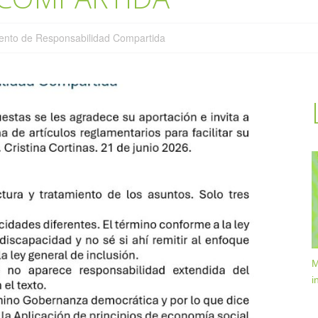
mento de Responsabilidad Compartida
M
i