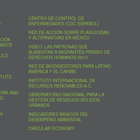
CENTRO DE CONTROL DE
D
ENFERMEDADES (CDC ESPAÑOL)
RED DE ACCIÓN SOBRE PLAGUICIDAS
Y ALTERNATIVAS EN MÉXICO
LOOK
WASTE
VIDEO: LAS PATRONAS QUE
ALIMENTAN A MIGRANTES PREMIO DE
ULD
DERECHOS HUMANOS 2013
RED DE BIODIGESTORES PARA LATINO
AMÉRICA Y EL CARIBE
ITUTE
INSTITUTO INTERNACIONAL DE
RECURSOS RENOVABLES A.C.
ORK AND
OBSERVATORIO NACIONAL PARA LA
O-
GESTIÓN DE RESIDUOS SÓLIDOS
URBANOS
N
INDICADORES BÁSICOS DEL
DESEMPEÑO AMBIENTAL
CIRCULAR ECONOMY