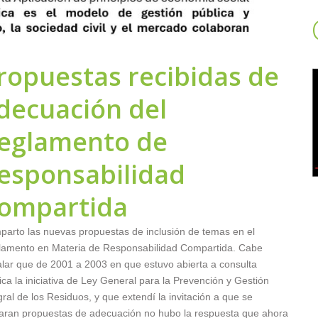
ropuestas recibidas de
decuación del
eglamento de
esponsabilidad
ompartida
arto las nuevas propuestas de inclusión de temas en el
lamento en Materia de Responsabilidad Compartida. Cabe
lar que de 2001 a 2003 en que estuvo abierta a consulta
ica la iniciativa de Ley General para la Prevención y Gestión
gral de los Residuos, y que extendí la invitación a que se
aran propuestas de adecuación no hubo la respuesta que ahora