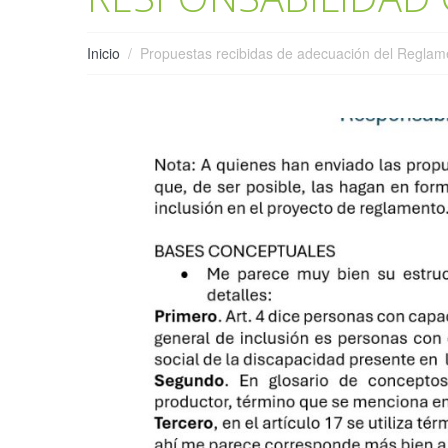
Inicio
Propuestas recibidas de adecuación del Regla