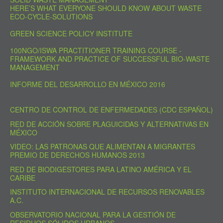
HERE’S WHAT EVERYONE SHOULD KNOW ABOUT WASTE
ECO-CYCLE-SOLUTIONS
GREEN SCIENCE POLICY INSTITUTE
100NGO/ISWA PRACTITIONER TRAINING COURSE -
FRAMEWORK AND PRACTICE OF SUCCESSFUL BIO-WASTE
MANAGEMENT
INFORME DEL DESARROLLO EN MÉXICO 2016
CENTRO DE CONTROL DE ENFERMEDADES (CDC ESPAÑOL)
RED DE ACCIÓN SOBRE PLAGUICIDAS Y ALTERNATIVAS EN
MÉXICO
VIDEO: LAS PATRONAS QUE ALIMENTAN A MIGRANTES
PREMIO DE DERECHOS HUMANOS 2013
RED DE BIODIGESTORES PARA LATINO AMÉRICA Y EL
CARIBE
INSTITUTO INTERNACIONAL DE RECURSOS RENOVABLES
A.C.
OBSERVATORIO NACIONAL PARA LA GESTIÓN DE
RESIDUOS SÓLIDOS URBANOS