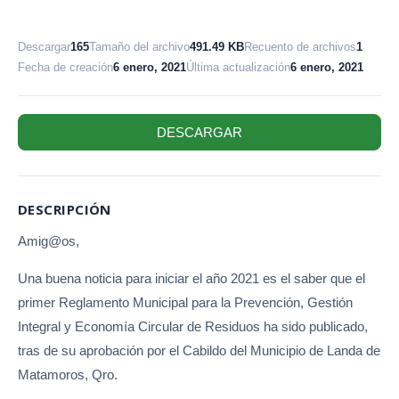
Descargar
165
Tamaño del archivo
491.49 KB
Recuento de archivos
1
Fecha de creación
6 enero, 2021
Última actualización
6 enero, 2021
DESCARGAR
DESCRIPCIÓN
Amig@os,
Una buena noticia para iniciar el año 2021 es el saber que el
primer Reglamento Municipal para la Prevención, Gestión
Integral y Economía Circular de Residuos ha sido publicado,
tras de su aprobación por el Cabildo del Municipio de Landa de
Matamoros, Qro.