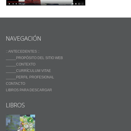
NAVEGACIÓN
:: ANTECEDENTES ::
_____PROPÓSITO DEL SITIO WEB
_____CONTEXTO
_____CURRÍCULUM VITAE
_____PERFIL PROFESIONAL
CONTACTO
LIBROS PARA DESCARGAR
LIBROS