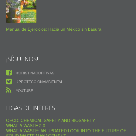
Manual de Ejercicios: Hacia un México sin basura
¡SÍGUENOS!
#CRISTINACORTINAS
#PROTECCIÓNAMBIENTAL
YOUTUBE
LIGAS DE INTERÉS
OECD: CHEMICAL SAFETY AND BIOSAFETY
WHAT A WASTE 2.0
WHAT A WASTE: AN UPDATED LOOK INTO THE FUTURE OF
SOLID WASTE MANAGEMENT