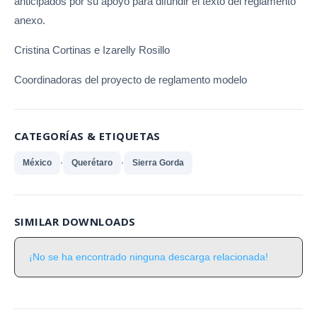
anticipados por su apoyo para difundir el texto del reglamento
anexo.
Cristina Cortinas e Izarelly Rosillo
Coordinadoras del proyecto de reglamento modelo
CATEGORÍAS & ETIQUETAS
,
,
México
Querétaro
Sierra Gorda
SIMILAR DOWNLOADS
¡No se ha encontrado ninguna descarga relacionada!