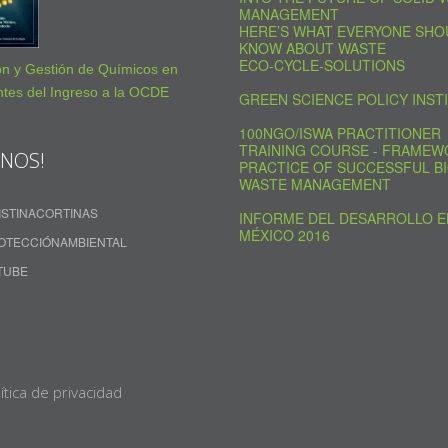
MANAGEMENT
HERE’S WHAT EVERYONE SHO
KNOW ABOUT WASTE
ECO-CYCLE-SOLUTIONS
ón y Gestión de Químicos en
tes del Ingreso a la OCDE
GREEN SCIENCE POLICY INST
100NGO/ISWA PRACTITIONER
TRAINING COURSE - FRAMEW
ENOS!
PRACTICE OF SUCCESSFUL BI
WASTE MANAGEMENT
ISTINACORTINAS
INFORME DEL DESARROLLO E
MÉXICO 2016
OTECCIÓNAMBIENTAL
TUBE
ítica de privacidad