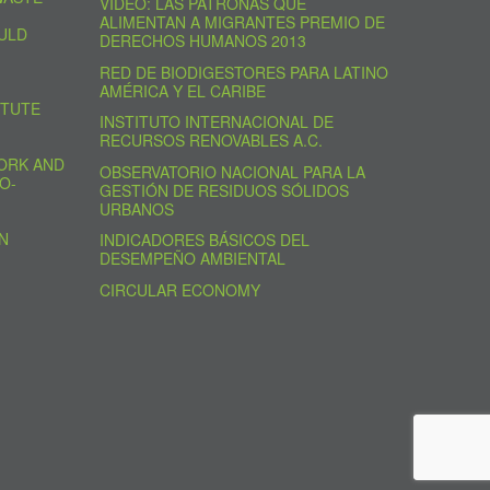
VIDEO: LAS PATRONAS QUE
ALIMENTAN A MIGRANTES PREMIO DE
ULD
DERECHOS HUMANOS 2013
RED DE BIODIGESTORES PARA LATINO
AMÉRICA Y EL CARIBE
ITUTE
INSTITUTO INTERNACIONAL DE
RECURSOS RENOVABLES A.C.
ORK AND
OBSERVATORIO NACIONAL PARA LA
O-
GESTIÓN DE RESIDUOS SÓLIDOS
URBANOS
N
INDICADORES BÁSICOS DEL
DESEMPEÑO AMBIENTAL
CIRCULAR ECONOMY