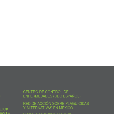
CENTRO DE CONTROL DE
D
ENFERMEDADES (CDC ESPAÑOL)
RED DE ACCIÓN SOBRE PLAGUICIDAS
Y ALTERNATIVAS EN MÉXICO
LOOK
WASTE