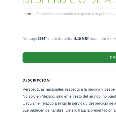
Inicio
Perspectivas nacionales respecto a la pérdida y
Descargar
3634
Tamaño del archivo
6.10 MB
Recuento de archi
DE
DESCRIPCIÓN
Perspectivas nacionales respecto a la pérdida y despe
No sólo en México, sino en el resto del mundo, no pued
Circular, el relativo a evitar la pérdida y desperdicio 
que padecen de hambre. De ello trata la presentación