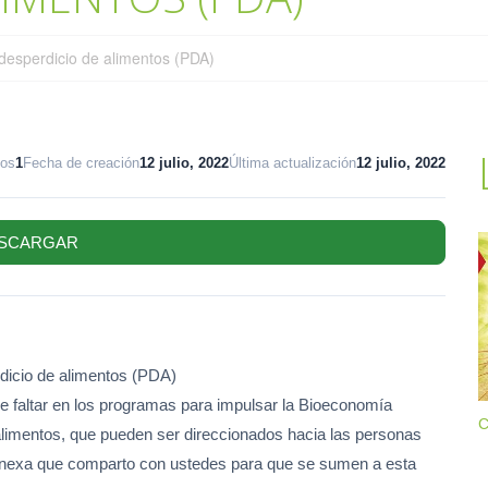
 desperdicio de alimentos (PDA)
vos
1
Fecha de creación
12 julio, 2022
Última actualización
12 julio, 2022
SCARGAR
rdicio de alimentos (PDA)
e faltar en los programas para impulsar la Bioeconomía
C
de alimentos, que pueden ser direccionados hacia las personas
 anexa que comparto con ustedes para que se sumen a esta