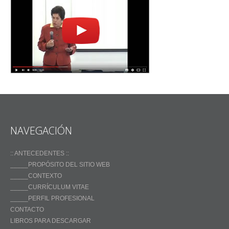
NAVEGACIÓN
:: ANTECEDENTES ::
_____PROPÓSITO DEL SITIO WEB
_____CONTEXTO
_____CURRÍCULUM VITAE
_____PERFIL PROFESIONAL
CONTACTO
LIBROS PARA DESCARGAR