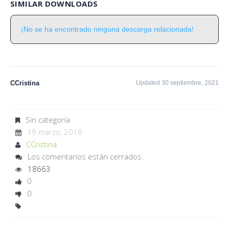
SIMILAR DOWNLOADS
¡No se ha encontrado ninguna descarga relacionada!
CCristina
Updated 30 septiembre, 2021
Sin categoría
19 marzo, 2016
CCristina
Los comentarios están cerrados.
18663
0
0