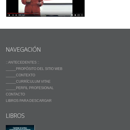
NAVEGACIÓN
:: ANTECEDENTES ::
_____PROPÓSITO DEL SITIO WEB
_____CONTEXTO
_____CURRÍCULUM VITAE
_____PERFIL PROFESIONAL
CONTACTO
LIBROS PARA DESCARGAR
LIBROS