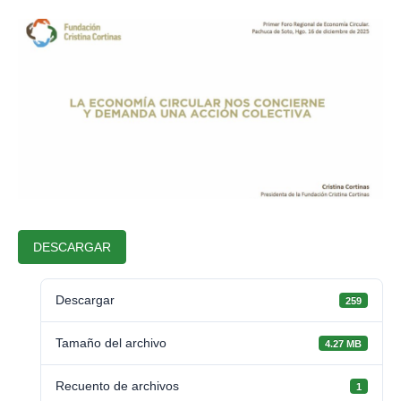
DESCARGAR
Descargar
259
Tamaño del archivo
4.27 MB
Recuento de archivos
1