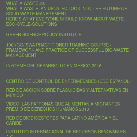
WHAT A WASTE 2.0
WHAT A WASTE: AN UPDATED LOOK INTO THE FUTURE OF
SOLID WASTE MANAGEMENT
HERE’S WHAT EVERYONE SHOULD KNOW ABOUT WASTE
ECO-CYCLE-SOLUTIONS
GREEN SCIENCE POLICY INSTITUTE
100NGO/ISWA PRACTITIONER TRAINING COURSE -
FRAMEWORK AND PRACTICE OF SUCCESSFUL BIO-WASTE
MANAGEMENT
INFORME DEL DESARROLLO EN MÉXICO 2016
CENTRO DE CONTROL DE ENFERMEDADES (CDC ESPAÑOL)
RED DE ACCIÓN SOBRE PLAGUICIDAS Y ALTERNATIVAS EN
MÉXICO
VIDEO: LAS PATRONAS QUE ALIMENTAN A MIGRANTES
PREMIO DE DERECHOS HUMANOS 2013
RED DE BIODIGESTORES PARA LATINO AMÉRICA Y EL
CARIBE
INSTITUTO INTERNACIONAL DE RECURSOS RENOVABLES
A.C.