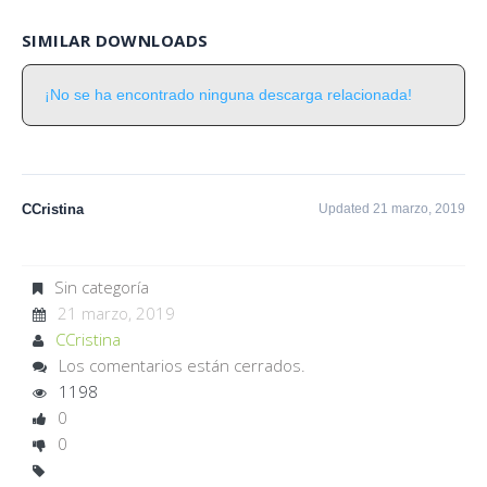
SIMILAR DOWNLOADS
¡No se ha encontrado ninguna descarga relacionada!
CCristina
Updated 21 marzo, 2019
Sin categoría
21 marzo, 2019
CCristina
Los comentarios están cerrados.
1198
0
0