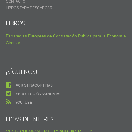
CONTACTO
LIBROS PARA DESCARGAR
LIBROS
Estrategias Europeas de Contratación Pública para la Economía
Circular
¡SÍGUENOS!
#CRISTINACORTINAS
#PROTECCIÓNAMBIENTAL
YOUTUBE
LIGAS DE INTERÉS
OECD: CHEMICAL SAFETY AND BIOSAFETY