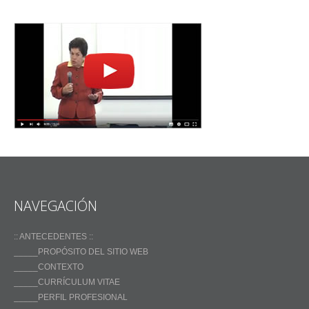
NAVEGACIÓN
:: ANTECEDENTES ::
_____PROPÓSITO DEL SITIO WEB
_____CONTEXTO
_____CURRÍCULUM VITAE
_____PERFIL PROFESIONAL