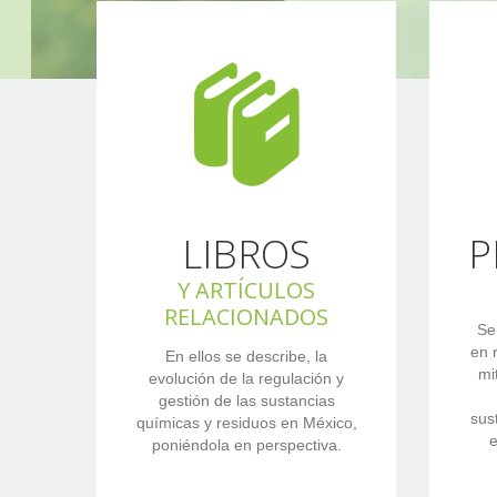
LIBROS
P
Y ARTÍCULOS
RELACIONADOS
Se
en 
En ellos se describe, la
mi
evolución de la regulación y
gestión de las sustancias
sus
químicas y residuos en México,
e
poniéndola en perspectiva.