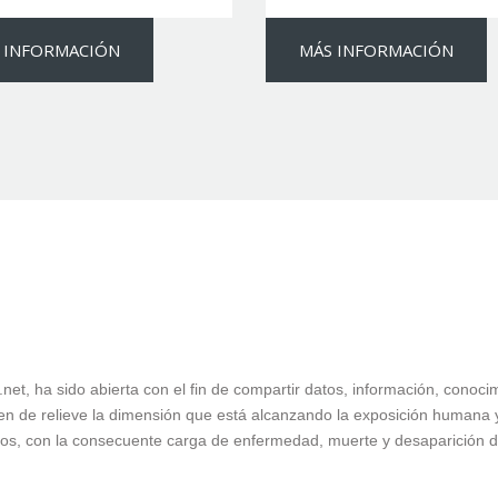
 INFORMACIÓN
MÁS INFORMACIÓN
as.net, ha sido abierta con el fin de compartir datos, información, cono
en de relieve la dimensión que está alcanzando la exposición humana y 
siduos, con la consecuente carga de enfermedad, muerte y desaparición