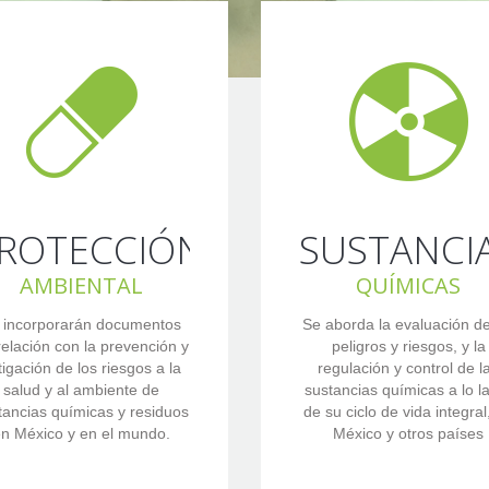
ROTECCIÓN
SUSTANCI
AMBIENTAL
QUÍMICAS
 incorporarán documentos
Se aborda la evaluación de
relación con la prevención y
peligros y riesgos, y la
tigación de los riesgos a la
regulación y control de l
salud y al ambiente de
sustancias químicas a lo l
tancias químicas y residuos
de su ciclo de vida integral
n México y en el mundo.
México y otros países