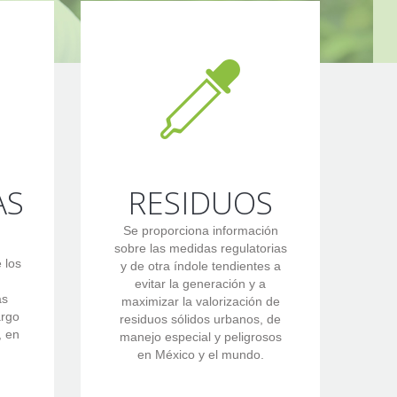
AS
RESIDUOS
Se proporciona información
sobre las medidas regulatorias
 los
y de otra índole tendientes a
evitar la generación y a
as
maximizar la valorización de
argo
residuos sólidos urbanos, de
, en
manejo especial y peligrosos
en México y el mundo.