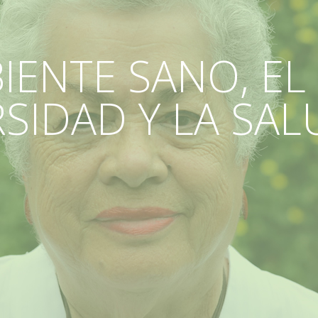
IENTE SANO, EL
RSIDAD Y LA S