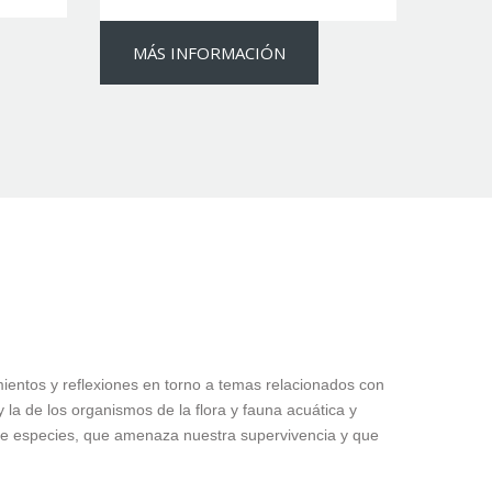
MÁS INFORMACIÓN
cimientos y reflexiones en torno a temas relacionados con
la de los organismos de la flora y fauna acuática y
 de especies, que amenaza nuestra supervivencia y que