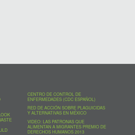
CENTRO DE CONTROL DE
D
ENFERMEDADES (CDC ESPAÑOL)
RED DE ACCIÓN SOBRE PLAGUICIDAS
Y ALTERNATIVAS EN MÉXICO
LOOK
WASTE
VIDEO: LAS PATRONAS QUE
ALIMENTAN A MIGRANTES PREMIO DE
ULD
DERECHOS HUMANOS 2013