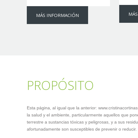
MÁS
MÁS INFORMACIÓN
PROPÓSITO
Esta página, al igual que la anterior: www.cristinacortin
la salud y el ambiente, particularmente aquellos que pon
terrestre a sustancias tóxicas y peligrosas, y a sus re
afortunadamente son susceptibles de prevenir o reducir.