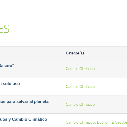
ES
Categorías
 Basura”
Cambio Climático
un solo uso
Cambio Climático
cos para salvar al planeta
Cambio Climático
duos y Cambio Climático
Cambio Climático
,
Economía Circula