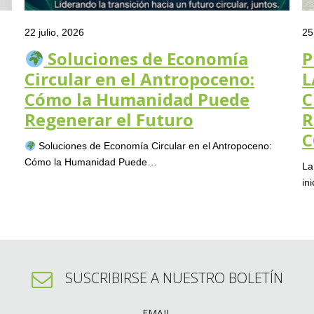
22 julio, 2026
25
Soluciones de Economía
P
Circular en el Antropoceno:
L
Cómo la Humanidad Puede
C
Regenerar el Futuro
R
C
Soluciones de Economía Circular en el Antropoceno:
Cómo la Humanidad Puede…
La
in
SUSCRIBIRSE A NUESTRO BOLETÍN
EMAIL